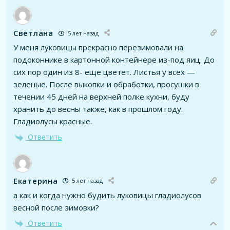
Светлана
5 лет назад
У меня луковицы прекрасно перезимовали на
подоконнике в картонной контейнере из-под яиц. До
сих пор один из 8- еще цветет. Листья у всех —
зеленые. После выкопки и обработки, просушки в
течении 45 дней на верхней полке кухни, буду
хранить до весны также, как в прошлом году.
Гладиолусы красные.
Ответить
Екатерина
5 лет назад
а как и когда нужно будить луковицы гладиолусов
весной после зимовки?
Ответить