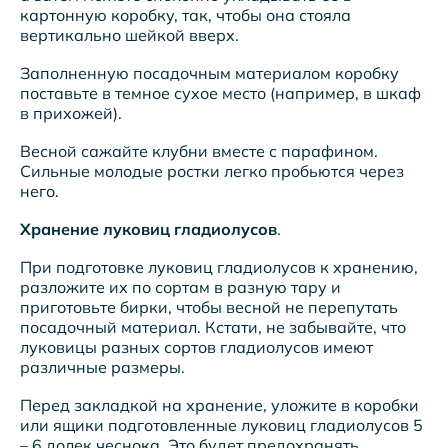
картонную коробку, так, чтобы она стояла
вертикально шейкой вверх.
Заполненную посадочным материалом коробку
поставьте в темное сухое место (например, в шкаф
в прихожей).
Весной сажайте клубни вместе с парафином.
Сильные молодые ростки легко пробьются через
него.
Хранение луковиц гладиолусов
.
При подготовке луковиц гладиолусов к хранению,
разложите их по сортам в разную тару и
приготовьте бирки, чтобы весной не перепутать
посадочный материал. Кстати, не забывайте, что
луковицы разных сортов гладиолусов имеют
различные размеры.
Перед закладкой на хранение, уложите в коробки
или ящики подготовленные луковиц гладиолусов 5
– 6 долек чеснока. Это будет предохранять