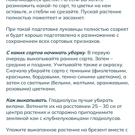
размножить какой-то сорт, то цветки на нем
оставьте, и стебли не срезайте. Пускай растение
полностью пожелтеет и засохнет.
При такой подготовке луковицы полностью созреет
и будет хорошо подготовлена к размножению с
сохранением всех сортовых признаков.
С каких сортов начинать уборку
. В первую
очередь выкапывайте ранние сорта. Затем –
средние и поздние. Учитывайте также и окраску.
Сначала убирайте сорта с темными (фиолетовыми,
красными, бордовыми, темно-синими цветками), а
затем со светлыми (белыми, желтыми, оранжевыми,
розовыми) цветками.
Как выкапывать
. Гладиолусы лучше убирать
вилами. Воткните их на расстоянии 25 – 30 см от
центра растения и осторожно приподнимите
земляной ком с клубнелуковицами гладиолусов.
Уложите выкопанное растение на брезент вместе с