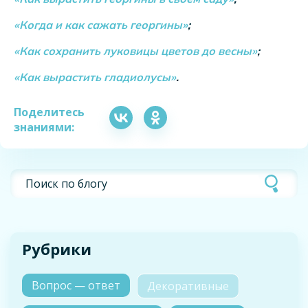
«Когда и как сажать георгины»
;
«Как сохранить луковицы цветов до весны»
;
«Как вырастить гладиолусы»
.
Поделитесь
знаниями:
Рубрики
Вопрос — ответ
Декоративные