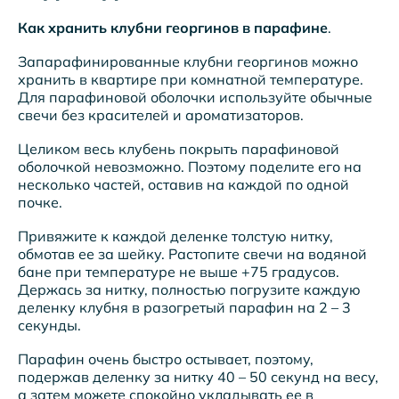
Как хранить клубни георгинов в парафине
.
Запарафинированные клубни георгинов можно
хранить в квартире при комнатной температуре.
Для парафиновой оболочки используйте обычные
свечи без красителей и ароматизаторов.
Целиком весь клубень покрыть парафиновой
оболочкой невозможно. Поэтому поделите его на
несколько частей, оставив на каждой по одной
почке.
Привяжите к каждой деленке толстую нитку,
обмотав ее за шейку. Растопите свечи на водяной
бане при температуре не выше +75 градусов.
Держась за нитку, полностью погрузите каждую
деленку клубня в разогретый парафин на 2 – 3
секунды.
Парафин очень быстро остывает, поэтому,
подержав деленку за нитку 40 – 50 секунд на весу,
а затем можете спокойно укладывать ее в