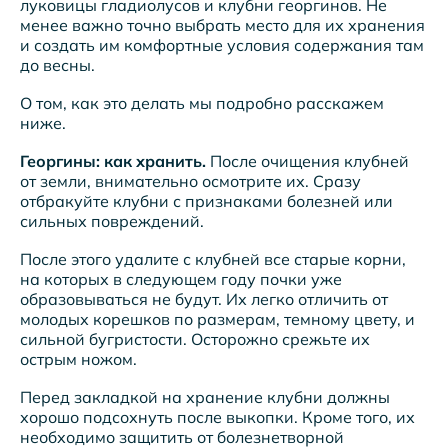
луковицы гладиолусов и клубни георгинов. Не
менее важно точно выбрать место для их хранения
и создать им комфортные условия содержания там
до весны.
О том, как это делать мы подробно расскажем
ниже.
Георгины: как хранить.
После очищения клубней
от земли, внимательно осмотрите их. Сразу
отбракуйте клубни с признаками болезней или
сильных повреждений.
После этого удалите с клубней все старые корни,
на которых в следующем году почки уже
образовываться не будут. Их легко отличить от
молодых корешков по размерам, темному цвету, и
сильной бугристости. Осторожно срежьте их
острым ножом.
Перед закладкой на хранение клубни должны
хорошо подсохнуть после выкопки. Кроме того, их
необходимо защитить от болезнетворной