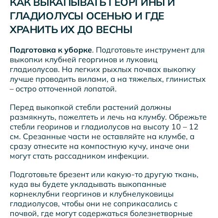
КАК ВЫКАПЫВАТЬ ГЕОРГИНЫ И
ГЛАДИОЛУСЫ ОСЕНЬЮ
И ГДЕ
ХРАНИТЬ ИХ ДО ВЕСНЫ
Подготовка к уборке
. Подготовьте инструмент для
выкопки клубней георгинов и луковиц
гладиолусов. На легких рыхлых почвах выкопку
лучше проводить вилами, а на тяжелых, глинистых
– остро отточенной лопатой.
Перед выкопкой стебли растений должны
размякнуть, пожелтеть и лечь на клумбу. Обрежьте
стебли георинов и гладиолусов на высоту 10 – 12
см. Срезанные части не оставляйте на клумбе, а
сразу отнесите на компостную кучу, иначе они
могут стать рассадником инфекции.
Подготовьте брезент или какую-то другую ткань,
куда вы будете укладывать выкопанные
корнеклубни георгинов и клубнелуковицы
гладиолусов, чтобы они не соприкасались с
почвой, где могут содержаться болезнетворные