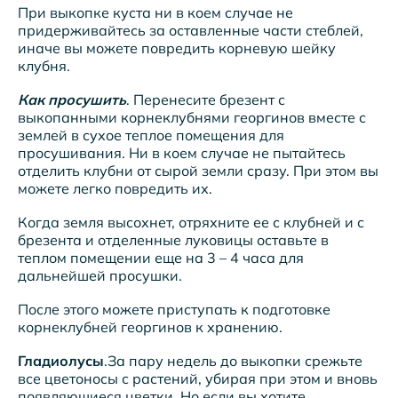
При выкопке куста ни в коем случае не
придерживайтесь за оставленные части стеблей,
иначе вы можете повредить корневую шейку
клубня.
Как просушить
. Перенесите брезент с
выкопанными корнеклубнями георгинов вместе с
землей в сухое теплое помещения для
просушивания. Ни в коем случае не пытайтесь
отделить клубни от сырой земли сразу. При этом вы
можете легко повредить их.
Когда земля высохнет, отряхните ее с клубней и с
брезента и отделенные луковицы оставьте в
теплом помещении еще на 3 – 4 часа для
дальнейшей просушки.
После этого можете приступать к подготовке
корнеклубней георгинов к хранению.
Гладиолусы
.За пару недель до выкопки срежьте
все цветоносы с растений, убирая при этом и вновь
появляющиеся цветки. Но если вы хотите