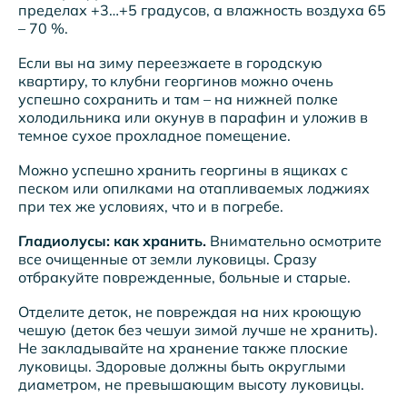
пределах +3…+5 градусов, а влажность воздуха 65
– 70 %.
Если вы на зиму переезжаете в городскую
квартиру, то клубни георгинов можно очень
успешно сохранить и там – на нижней полке
холодильника или окунув в парафин и уложив в
темное сухое прохладное помещение.
Можно успешно хранить георгины в ящиках с
песком или опилками на отапливаемых лоджиях
при тех же условиях, что и в погребе.
Гладиолусы: как хранить.
Внимательно осмотрите
все очищенные от земли луковицы. Сразу
отбракуйте поврежденные, больные и старые.
Отделите деток, не повреждая на них кроющую
чешую (деток без чешуи зимой лучше не хранить).
Не закладывайте на хранение также плоские
луковицы. Здоровые должны быть округлыми
диаметром, не превышающим высоту луковицы.