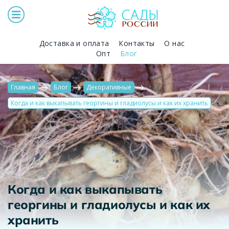
Доставка и оплата
Контакты
О нас
Опт
Блог
Главная
Блог
Декоративные
Когда и как выкапывать георгины и гладиолусы и как их хранить
Когда и как выкапывать
георгины и гладиолусы и как их
хранить