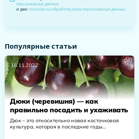
персональных данных
и даю
согласие на обработку моих персональных данных
.
Популярные статьи
16.11.2022
Дюки (черевишня) — как
правильно посадить и ухаживать
Дюк – это относительно новая косточковая
культура, которая в последние годы
завоевывает все большую популярность…