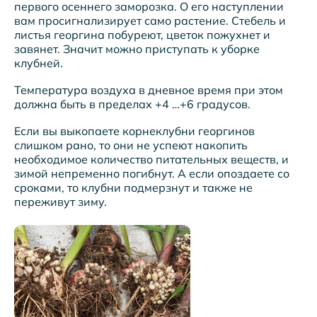
первого осеннего заморозка. О его наступлении
вам просигнализирует само растение. Стебель и
листья георгина побуреют, цветок пожухнет и
завянет. Значит можно приступать к уборке
клубней.
Температура воздуха в дневное время при этом
должна быть в пределах +4 …+6 градусов.
Если вы выкопаете корнеклубни георгинов
слишком рано, то они не успеют накопить
необходимое количество питательных веществ, и
зимой непременно погибнут. А если опоздаете со
сроками, то клубни подмерзнут и также не
переживут зиму.