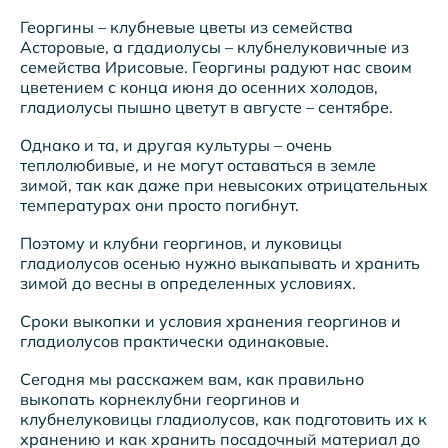
Георгины – клубневые цветы из семейства
Асторовые, а гдадиолусы – клубнелуковичные из
семейства Ирисовые. Георгины радуют нас своим
цветением с конца июня до осенних холодов,
гладиолусы пышно цветут в августе – сентябре.
Однако и та, и другая культуры – очень
теплолюбивые, и не могут оставаться в земле
зимой, так как даже при невысоких отрицательных
температурах они просто погибнут.
Поэтому и клубни георгинов, и луковицы
гладиолусов осенью нужно выкапывать и хранить
зимой до весны в определенных условиях.
Сроки выкопки и условия хранения георгинов и
гладиолусов практически одинаковые.
Сегодня мы расскажем вам, как правильно
выкопать корнеклубни георгинов и
клубнелуковицы гладиолусов, как подготовить их к
хранению и как хранить посадочный материал до