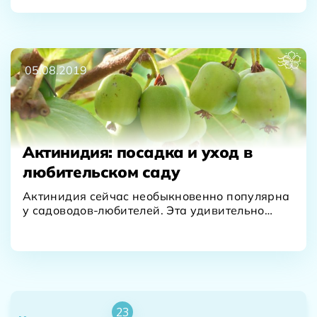
05.08.2019
Актинидия: посадка и уход в
любительском саду
Актинидия сейчас необыкновенно популярна
у садоводов-любителей. Эта удивительно
красивая лиана дает уникальные по своим
целебным…
23