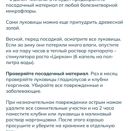
посадочный материал от любой болезнетворной
микрофлоры.
Сами луковицы можно еще припудрить древесной
золой.
Весной, перед посадкой, осмотрите все луковицы.
Если за зиму они потеряли много влаги, опустите
их на пару часов в теплый раствор препарата –
стимулятора роста «Циркон» (6 капель на пол-
литра воды).
Проверяйте посадочный материал
. Раз в месяц
проверяйте луковицы гладиолусов и клубни
георгинов. Убирайте все поврежденные и
заболевающие.
При незначительном повреждении острым ножом
удалите все сомнительные участки и на 2 часа
поместите клубни или луковицы в малиновый
раствор марганцовки. После этого хорошо
просушите и уберите на хранение в отдельную