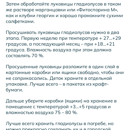
Затем обработайте луковицы гладиолусов в таком
же растворе марганцовки или «Фитоспорина М»,
как и клубни георгин и хорошо промокните сухими
салфетками.
Просушивать луковицы гладиолусов нужно в два
этапа. Первую неделю при температуре + 27…+29
градусов, а последующий месяц – при +18…+21
градуса. Влажность воздуха при этом должна
составлять 70 %.
Просушенные луковицы разложите в один слой в
картонные коробки или ящики свободно, чтобы они
не соприкасались. Деток храните в отдельной
упаковке. Лучше всего – в пакетах из крафт-
бумаги.
Дальше уберите коробки (ящики) на хранение в
помещение с температурой +3…+5 градусов и
влажностью воздуха 75 – 80 %.
Лучше всего хранить гладиолусы в погребе, но
можно прекрасно сохранить их и в городской