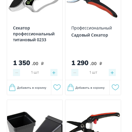
Секатор
Профессиональный
профессиональный
Садовый Секатор
титановый 0233
1 350
1 290
.00
.00
i
i
−
+
−
+
1
шт
1
шт
Добавить в корзину
Добавить в корзину