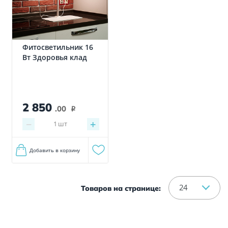
Фитосветильник 16
Вт Здоровья клад
2 850
.00
i
−
+
1
шт
Добавить в корзину
24
Товаров на странице: