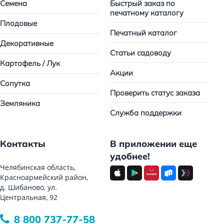
Семена
Быстрый заказ по
печатному каталогу
Плодовые
Печатный каталог
Декоративные
Статьи садоводу
Картофель / Лук
Акции
Сопутка
Проверить статус заказа
Земляника
Служба поддержки
Контакты
В приложении еще
удобнее!
Челябинская область,
Красноармейский район,
д. Шибаново, ул.
Центральная, 92
8 800 737-77-58