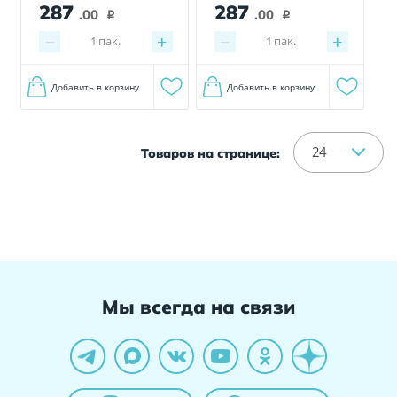
287
287
.00
.00
i
i
−
+
−
+
1
пак.
1
пак.
Добавить в корзину
Добавить в корзину
24
Товаров на странице:
Мы всегда на связи