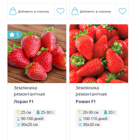
Добавить в корзину
Добавить в корзину
5
Земляника
Земляника
ремонтантная
ремонтантная
Лоран F1
Роман F1
25 см
25-30 г.
20-30 см
20 г
90-100 дней
100-110 дней
30х20 см
30х20 см