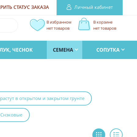
Личный кабинет
РИТЬ СТАТУС
ЗАКАЗА
В избранном
В корзине
нет товаров
нет товаров
ЛУК, ЧЕСНОК
СЕМЕНА
СОПУТКА
астут в открытом и закрытом грунте
Снэковые