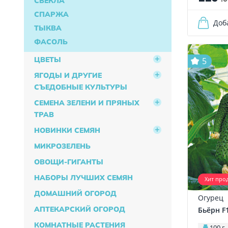
СВЁКЛА
СПАРЖА
Доб
ТЫКВА
ФАСОЛЬ
ЦВЕТЫ
5
ЯГОДЫ И ДРУГИЕ
СЪЕДОБНЫЕ КУЛЬТУРЫ
СЕМЕНА ЗЕЛЕНИ И ПРЯНЫХ
ТРАВ
НОВИНКИ СЕМЯН
МИКРОЗЕЛЕНЬ
ОВОЩИ-ГИГАНТЫ
НАБОРЫ ЛУЧШИХ СЕМЯН
Хит про
ДОМАШНИЙ ОГОРОД
Огурец
АПТЕКАРСКИЙ ОГОРОД
Бьёрн F
КОМНАТНЫЕ РАСТЕНИЯ
100 г