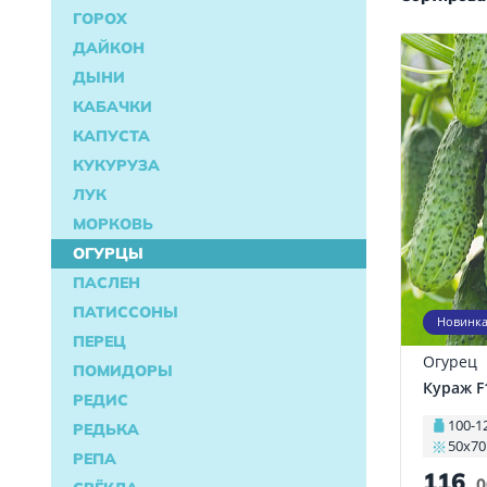
ГОРОХ
ДАЙКОН
ДЫНИ
КАБАЧКИ
КАПУСТА
КУКУРУЗА
ЛУК
МОРКОВЬ
ОГУРЦЫ
ПАСЛЕН
ПАТИССОНЫ
Новинк
ПЕРЕЦ
Огурец
ПОМИДОРЫ
Кураж F
РЕДИС
100-1
РЕДЬКА
50х70
РЕПА
116
.