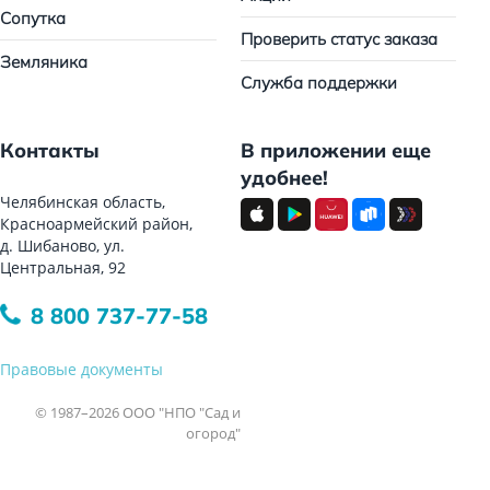
Сопутка
Проверить статус заказа
Земляника
Служба поддержки
Контакты
В приложении еще
удобнее!
Челябинская область,
Красноармейский район,
д. Шибаново, ул.
Центральная, 92
8 800 737-77-58
Правовые документы
© 1987–2026 ООО "НПО "Сад и
огород"
Все права защищены