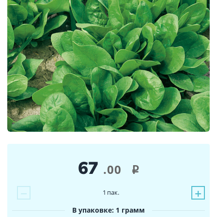
67
.00
i
−
+
1
пак.
В упаковке: 1 грамм