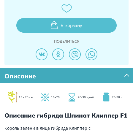
В
корзину
ПОДЕЛИТЬСЯ
Описание
15 - 20 см
10х20
20-30 дней
25-28 г
Описание гибрида Шпинат Клиппер F1
Король зелени в лице гибрида Клиппер с