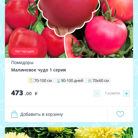
Хит продаж
Помидоры
Малиновое чудо 1 серия
70-100 см
90-100 дней
70х60 см
473
−
+
1
компл.
.00
i
Добавить в корзину