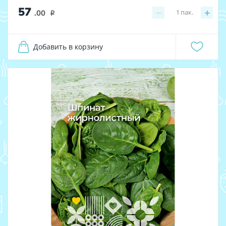
57
−
+
1
пак.
.00
i
Добавить в корзину