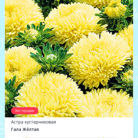
Хит продаж
Астра кустарниковая
Гала Жёлтая