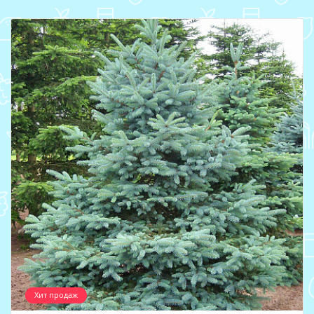
Хит продаж