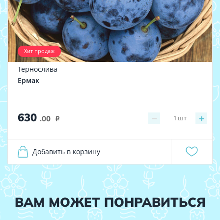
Хит продаж
Тернослива
Ермак
630
−
+
1
шт
.00
i
Добавить в корзину
ВАМ МОЖЕТ ПОНРАВИТЬСЯ