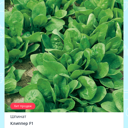
Хит продаж
Шпинат
Клиппер F1