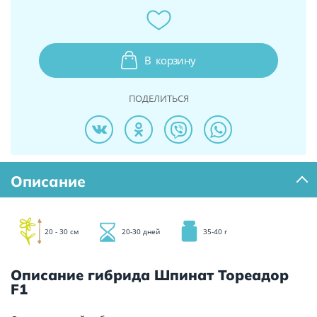
В
корзину
ПОДЕЛИТЬСЯ
Описание
20 - 30 см
20-30 дней
35-40 г
Описание гибрида Шпинат Тореадор
F1