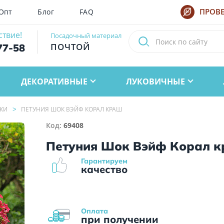
Опт
Блог
FAQ
ПРОВЕ
ствие!
Посадочный материал
ПОЧТОЙ
77-58
ДЕКОРАТИВНЫЕ
ЛУКОВИЧНЫЕ
КИ
ПЕТУНИЯ ШОК ВЭЙФ КОРАЛ КРАШ
Код:
69408
Петуния Шок Вэйф Корал 
Гарантируем
качество
Оплата
при получении