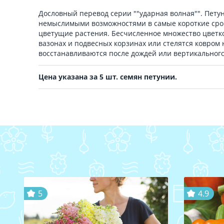
Дословный перевод серии ""ударная волная"". Пет
немыслимыми возможностями в самые короткие сро
цветущие растения. Бесчисленное множество цветк
вазонах и подвесных корзинах или стелятся ковром 
восстанавливаются после дождей или вертикального
Цена указана за 5 шт. семян петунии.
5
4.9