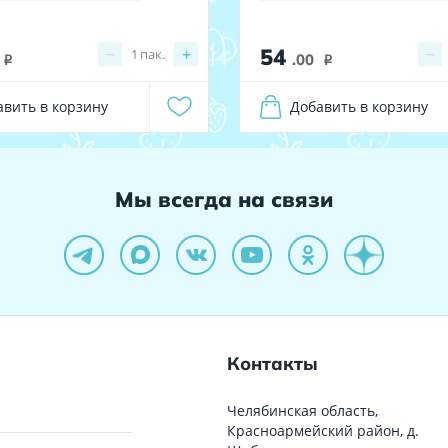
54
−
+
−
1
пак.
.00
i
i
авить в корзину
Добавить в корзину
Мы всегда на связи
Контакты
Челябинская область,
Красноармейский район, д.