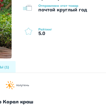
Отправляем этот товар
почтой круглый год
Рейтинг
5.0
ВЫ
(1)
полутень
ф Корал краш