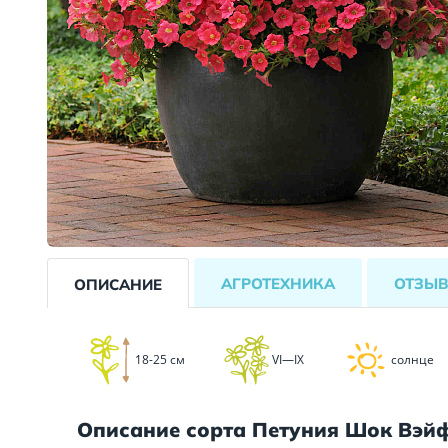
АГРОТЕХНИКА
ОТЗЫ
ОПИСАНИЕ
18-25 см
VI—IX
солнце
Описание сорта Петуния Шок Вэй