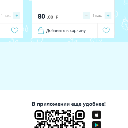
80
+
−
+
1
пак.
1
пак.
.00
i
Добавить в корзину
В приложении еще удобнее!