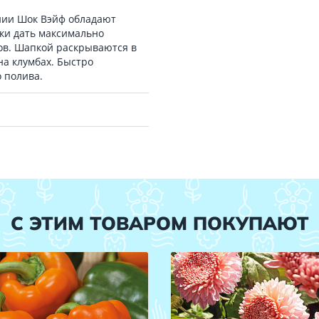
унии Шок Вэйф обладают
ки дать максимально
ов. Шапкой раскрываются в
на клумбах. Быстро
 полива.
С ЭТИМ ТОВАРОМ ПОКУПАЮТ