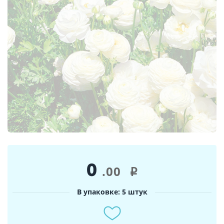
0
.00
i
В упаковке: 5 штук