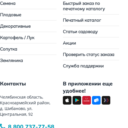
Семена
Быстрый заказ по
печатному каталогу
Плодовые
Печатный каталог
Декоративные
Статьи садоводу
Картофель / Лук
Акции
Сопутка
Проверить статус заказа
Земляника
Служба поддержки
Контакты
В приложении еще
удобнее!
Челябинская область,
Красноармейский район,
д. Шибаново, ул.
Центральная, 92
8 800 737-77-58