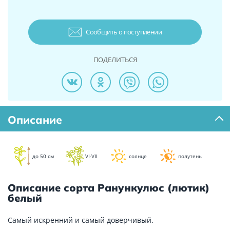
Сообщить о поступлении
ПОДЕЛИТЬСЯ
Описание
до 50 см
VI-VII
солнце
полутень
Описание сорта Ранункулюс (лютик)
белый
Самый искренний и самый доверчивый.