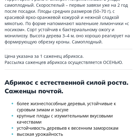
самоплодный. Скороспелый – первые завязи уже на 2 год
после посадки. Плоды средних размеров (50–70 г), с
красивой ярко-оранжевой кожурой и нежной сладкой
мякотью. По форме напоминают маленькие лимончики «с
носиком». Сорт устойчив к бактериальному ожогу и
монилиозу. Высота дерева 3–4 м, оно хорошо реагирует на
формирующую обрезку кроны. Самоплодный.
Цена указана за 1 саженец абрикоса.
Рассылка саженцев абрикоса осуществляется ОСЕНЬЮ.
Абрикос с естественной силой роста.
Саженцы почтой.
более жизнеспособные деревья, устойчивые к
суровым зимам и засухе
крупные плоды с изумительными вкусовыми
качествами
устойчивость деревьев к весенним заморозкам
высокая урожайность