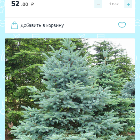
52
−
+
1
пак.
.00
i
Добавить в корзину