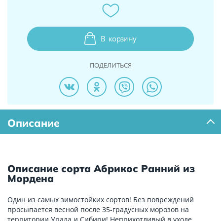
В
корзину
ПОДЕЛИТЬСЯ
Описание
Описание сорта Абрикос Ранний из
Мордена
Один из самых зимостойких сортов! Без повреждений
просыпается весной после 35-градусных морозов на
территории Урала и Сибири! Неприхотливый в уходе,