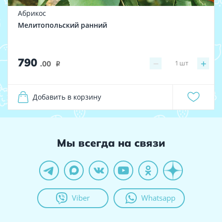
Абрикос
Мелитопольский ранний
790
−
+
1
шт
.00
i
Добавить в корзину
Мы всегда на связи
Viber
Whatsapp