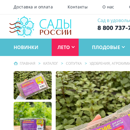
Доставка и оплата
Контакты
О нас
Сад в удоволь
8 800 737-
НОВИНКИ
ЛЕТО
ПЛОДОВЫЕ
ГЛАВНАЯ
КАТАЛОГ
СОПУТКА
УДОБРЕНИЯ, АГРОХИМ