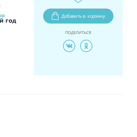
и
ар
Добавить в
корзину
й год
ПОДЕЛИТЬСЯ