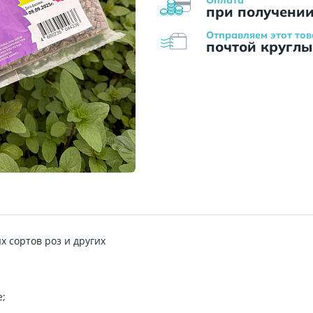
при получени
Отправляем этот тов
почтой круглы
 сортов роз и других
е;