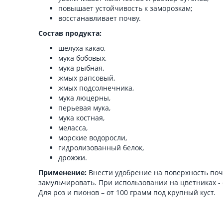
повышает устойчивость к заморозкам;
восстанавливает почву.
Состав продукта:
шелуха какао,
мука бобовых,
мука рыбная,
жмых рапсовый,
жмых подсолнечника,
мука люцерны,
перьевая мука,
мука костная,
меласса,
морские водоросли,
гидролизованный белок,
дрожжи.
Применение:
Внести удобрение на поверхность почв
замульчировать. При использовании на цветниках - 
Для роз и пионов – от 100 грамм под крупный куст.