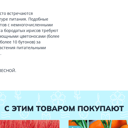
сто встречаются
туре питания. Подобные
ртов с немногочисленными
та бородатых ирисов требуют
 мощными цветоносами (более
более 10 бутонов) за
растения питательными
.
 ВЕСНОЙ.
С ЭТИМ ТОВАРОМ ПОКУПАЮТ