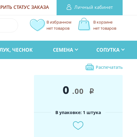
Личный кабинет
РИТЬ СТАТУС
ЗАКАЗА
В избранном
В корзине
нет товаров
нет товаров
ЛУК, ЧЕСНОК
СЕМЕНА
СОПУТКА
Распечатать
0
р
.00
i
В упаковке: 1 штука