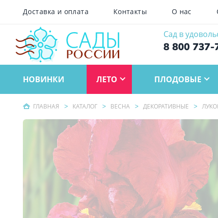
Доставка и оплата
Контакты
О нас
Сад в удоволь
8 800 737-
НОВИНКИ
ЛЕТО
ПЛОДОВЫЕ
ГЛАВНАЯ
КАТАЛОГ
ВЕСНА
ДЕКОРАТИВНЫЕ
ЛУКО