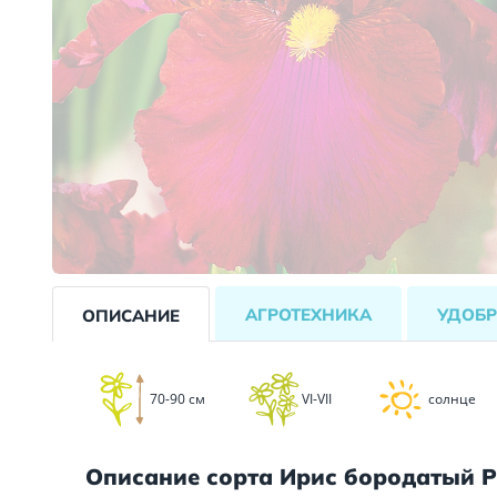
АГРОТЕХНИКА
УДОБР
ОПИСАНИЕ
70-90 см
VI-VII
солнце
Описание сорта Ирис бородатый Р