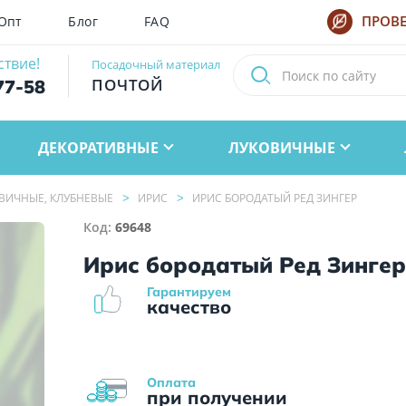
Опт
Блог
FAQ
ПРОВЕ
ствие!
Посадочный материал
ПОЧТОЙ
77-58
ДЕКОРАТИВНЫЕ
ЛУКОВИЧНЫЕ
ВИЧНЫЕ, КЛУБНЕВЫЕ
ИРИС
ИРИС БОРОДАТЫЙ РЕД ЗИНГЕР
Код:
69648
Ирис бородатый Ред Зинге
Гарантируем
качество
Оплата
при получении