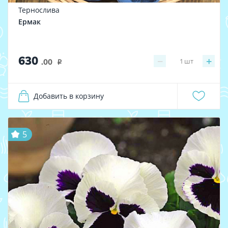
Тернослива
Ермак
630
−
+
1
шт
.00
i
Добавить в корзину
5