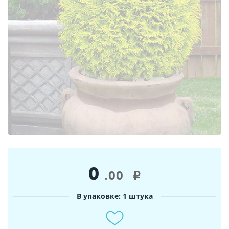
0
.00
i
В упаковке: 1 штука