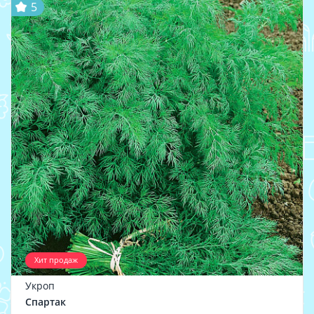
5
Хит продаж
Укроп
Спартак