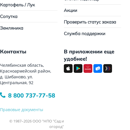
Картофель / Лук
Акции
Сопутка
Проверить статус заказа
Земляника
Служба поддержки
Контакты
В приложении еще
удобнее!
Челябинская область,
Красноармейский район,
д. Шибаново, ул.
Центральная, 92
8 800 737-77-58
Правовые документы
© 1987–2026 ООО "НПО "Сад и
огород"