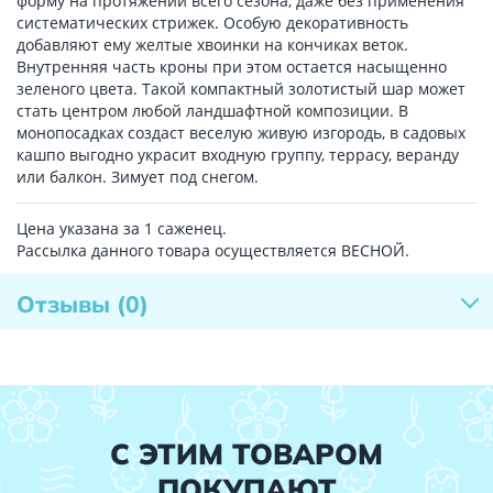
форму на протяжении всего сезона, даже без применения
систематических стрижек. Особую декоративность
добавляют ему желтые хвоинки на кончиках веток.
Внутренняя часть кроны при этом остается насыщенно
зеленого цвета. Такой компактный золотистый шар может
стать центром любой ландшафтной композиции. В
монопосадках создаст веселую живую изгородь, в садовых
кашпо выгодно украсит входную группу, террасу, веранду
или балкон. Зимует под снегом.
Цена указана за 1 саженец.
Рассылка данного товара осуществляется ВЕСНОЙ.
Отзывы
(0)
С ЭТИМ ТОВАРОМ
ПОКУПАЮТ