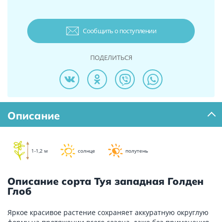
Сообщить о поступлении
ПОДЕЛИТЬСЯ
Описание
1-1,2 м
солнце
полутень
Описание сорта Туя западная Голден
Глоб
Яркое красивое растение сохраняет аккуратную округлую