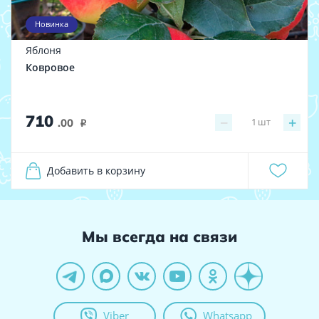
Новинка
Яблоня
Ковровое
710
−
+
1
шт
.00
i
Добавить в корзину
Мы всегда на связи
Viber
Whatsapp