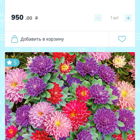
950
−
+
1
шт
.00
i
Добавить в корзину
5