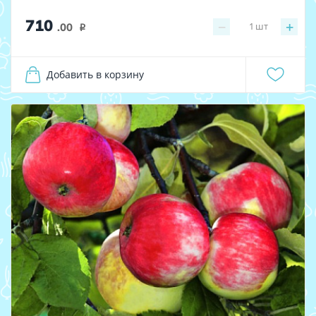
710
−
+
1
шт
.00
i
Добавить в корзину