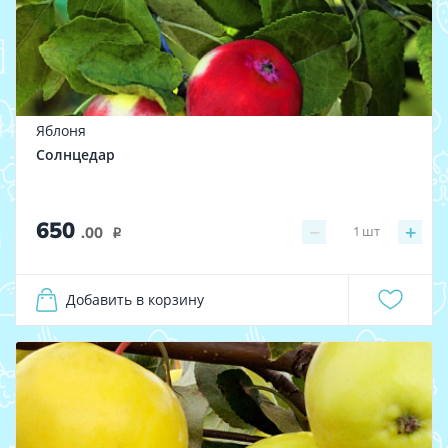
Яблоня
Солнцедар
650
−
+
1
шт
.00
i
Добавить в корзину