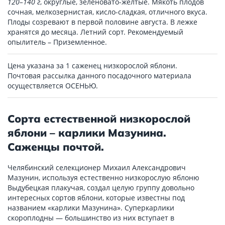
120–140 г
, округлые, зеленовато-желтые. Мякоть плодов
сочная, мелкозернистая, кисло-сладкая, отличного вкуса.
Плоды созревают в первой половине августа. В лежке
хранятся до месяца. Летний сорт. Рекомендуемый
опылитель – Приземленное.
Цена указана за 1 саженец низкорослой яблони.
Почтовая рассылка данного посадочного материала
осуществляется ОСЕНЬЮ.
Сорта естественной низкорослой
яблони – карлики Мазунина.
Саженцы почтой.
Челябинский селекционер Михаил Александрович
Мазунин, используя естественно низкорослую яблоню
Выдубецкая плакучая, создал целую группу довольно
интересных сортов яблони, которые известны под
названием «карлики Мазунина». Суперкарлики
скороплодны — большинство из них вступает в