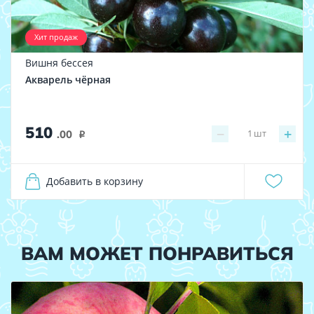
Хит продаж
Вишня бессея
Акварель чёрная
510
−
+
1
шт
.00
i
Добавить в корзину
ВАМ МОЖЕТ ПОНРАВИТЬСЯ