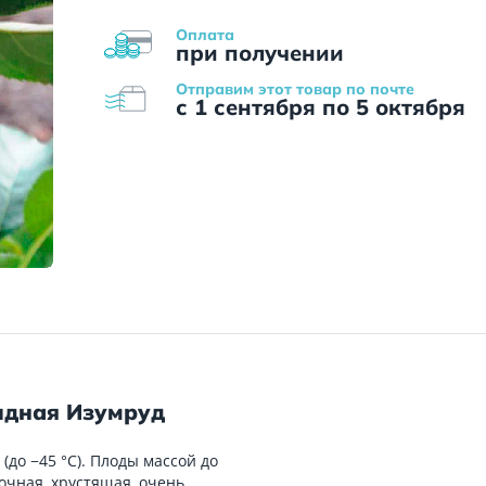
Оплата
при получении
Отправим этот товар по почте
с 1 сентября по 5 октября
идная Изумруд
до −45 °C). Плоды массой до
сочная, хрустящая, очень