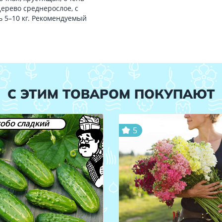
Дерево среднерослое, с
 5–10 кг. Рекомендуемый
С ЭТИМ ТОВАРОМ ПОКУПАЮТ
обо сладкий
5