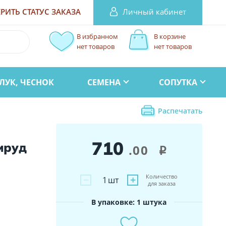
Личный кабинет
РИТЬ СТАТУС
ЗАКАЗА
В избранном
В корзине
нет товаров
нет товаров
ЛУК, ЧЕСНОК
СЕМЕНА
СОПУТКА
Распечатать
710
мруд
.00
i
Количество
−
+
1
шт
для заказа
В упаковке: 1 штука