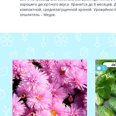
хорошего десертного вкуса. Хранятся до 8 месяцев. 
компактной, среднезагущенной кроной. Урожайность
опылитель – Медок.
ос
5