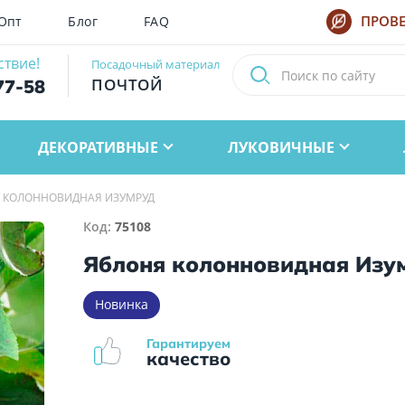
Опт
Блог
FAQ
ПРОВЕ
ствие!
Посадочный материал
ПОЧТОЙ
77-58
ДЕКОРАТИВНЫЕ
ЛУКОВИЧНЫЕ
 КОЛОННОВИДНАЯ ИЗУМРУД
Код:
75108
Яблоня колонновидная Изу
Новинка
Гарантируем
качество