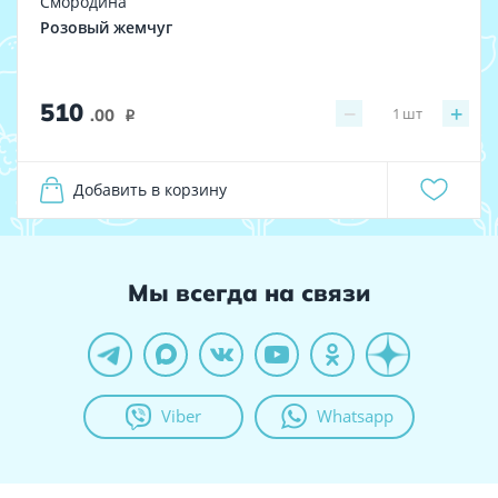
Смородина
Розовый жемчуг
510
−
+
1
шт
.00
i
Добавить в корзину
Мы всегда на связи
Viber
Whatsapp