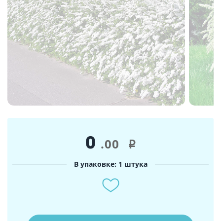
0
.00
i
В упаковке: 1 штука