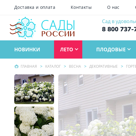
Доставка и оплата
Контакты
О нас
Сад в удоволь
8 800 737-
НОВИНКИ
ЛЕТО
ПЛОДОВЫЕ
ГЛАВНАЯ
КАТАЛОГ
ВЕСНА
ДЕКОРАТИВНЫЕ
ГОРТ