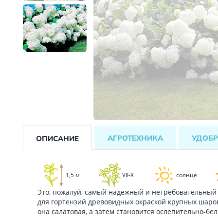
АГРОТЕХНИКА
УДОБР
ОПИСАНИЕ
1,5 м
VII-X
солнце
Это, пожалуй, самый надёжный и нетребовательный к
для гортензий древовидных окраской крупных шаро
она салатовая, а затем становится ослепительно-бе