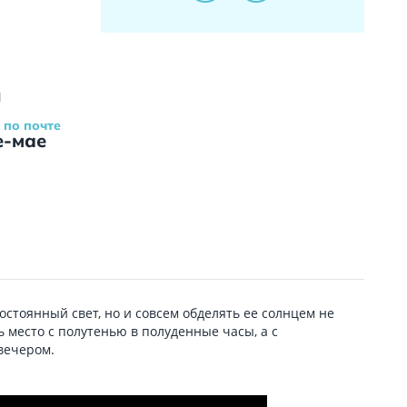
и
 по почте
е-мае
остоянный свет, но и совсем обделять ее солнцем не
 место с полутенью в полуденные часы, а с
вечером.