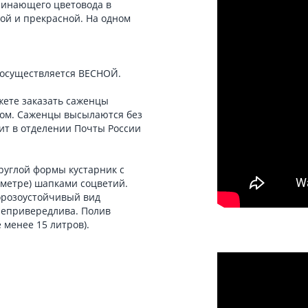
чинающего цветовода в
ой и прекрасной. На одном
 осуществляется ВЕСНОЙ.
жете заказать саженцы
ом. Саженцы высылаются без
ит в отделении Почты России
круглой формы кустарник с
аметре) шапками соцветий.
орозоустойчивый вид
 непривередлива. Полив
 менее 15 литров).