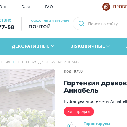
Опт
Блог
FAQ
ПРОВЕ
ствие!
Посадочный материал
ПОЧТОЙ
77-58
ДЕКОРАТИВНЫЕ
ЛУКОВИЧНЫЕ
ЕНЗИЯ
ГОРТЕНЗИЯ ДРЕВОВИДНАЯ АННАБЕЛЬ
Код:
8790
Гортензия древо
Аннабель
Hydrangea arborescens Annabel
Хит продаж
Гарантируем