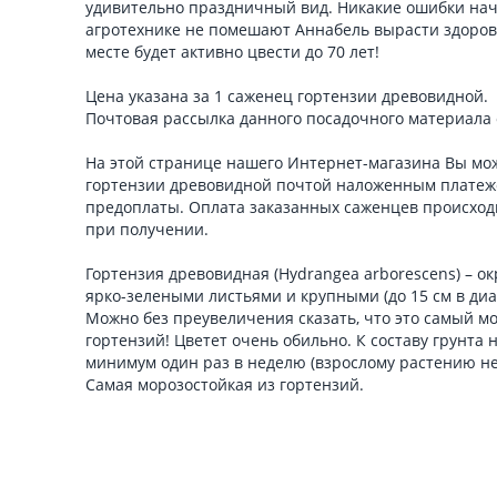
удивительно праздничный вид. Никакие ошибки на
агротехнике не помешают Аннабель вырасти здоров
месте будет активно цвести до 70 лет!
Цена указана за 1 саженец гортензии древовидной.
Почтовая рассылка данного посадочного материала
На этой странице нашего Интернет-магазина Вы мо
гортензии древовидной почтой наложенным платеж
предоплаты. Оплата заказанных саженцев происход
при получении.
Гортензия древовидная (Hydrangea arborescens) – о
ярко-зелеными листьями и крупными (до 15 см в ди
Можно без преувеличения сказать, что это самый м
гортензий! Цветет очень обильно. К составу грунта
минимум один раз в неделю (взрослому растению не
Самая морозостойкая из гортензий.