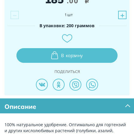
.00
i
−
+
1
шт
В упаковке: 200 граммов
В
корзину
ПОДЕЛИТЬСЯ
Описание
100% натуральное удобрение. Оптимально для гортензий
и других кислолюбивых растений (голубики, азалий,