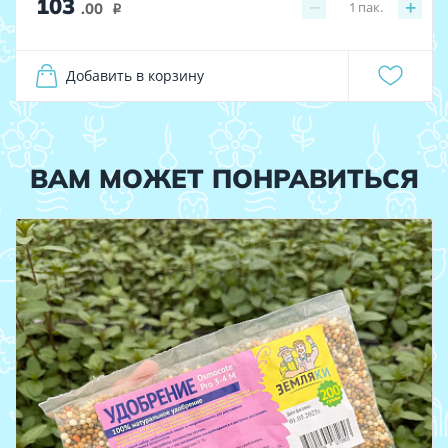
103
−
+
1
пак.
.00
i
Добавить в корзину
ВАМ МОЖЕТ ПОНРАВИТЬСЯ