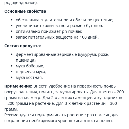
рододендронов).
Основные свойства
обеспечивает длительное и обильное цветение;
увеличивает количество и размер бутонов;
оптимально понижает ph почвы;
запас питательных веществ на 100 дней.
Состав продукта:
ферментированные зерновые (кукуруза, рожь,
пшеница),
мука бобовых,
перьевая мука,
мука костная.
Применение:
Внести удобрение на поверхность почвы
вокруг растения, полить, замульчировать. Для цветов – 200
грамм на кв. метр. Для 2-х летних саженцев и кустарников
– 200 грамм на растение. Для 3-х летних растений – 300
грамм.
Рекомендуется подкармливать растение раз в месяц для
сохранения необходимого уровня кислотности почвы.