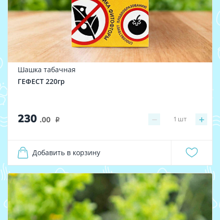
Шашка табачная
ГЕФЕСТ 220гр
230
−
+
1
шт
.00
i
Добавить в корзину