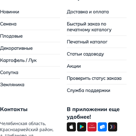
Новинки
Доставка и оплата
Семена
Быстрый заказ по
печатному каталогу
Плодовые
Печатный каталог
Декоративные
Статьи садоводу
Картофель / Лук
Акции
Сопутка
Проверить статус заказа
Земляника
Служба поддержки
Контакты
В приложении еще
удобнее!
Челябинская область,
Красноармейский район,
д. Шибаново, ул.