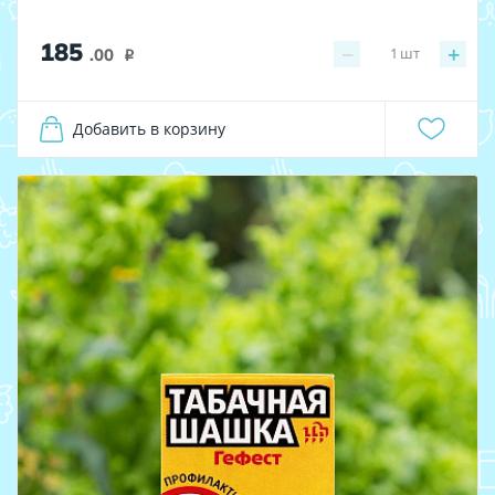
185
−
+
1
шт
.00
i
Добавить в корзину