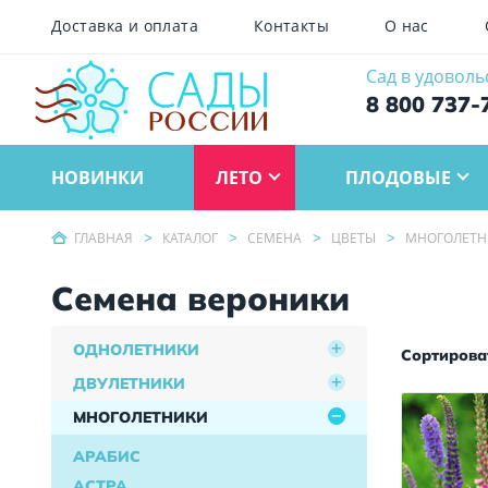
Доставка и оплата
Контакты
О нас
Сад в удоволь
8 800 737-
НОВИНКИ
ЛЕТО
ПЛОДОВЫЕ
ГЛАВНАЯ
КАТАЛОГ
СЕМЕНА
ЦВЕТЫ
МНОГОЛЕТН
Семена вероники
ОДНОЛЕТНИКИ
Сортироват
ДВУЛЕТНИКИ
МНОГОЛЕТНИКИ
АРАБИС
АСТРА