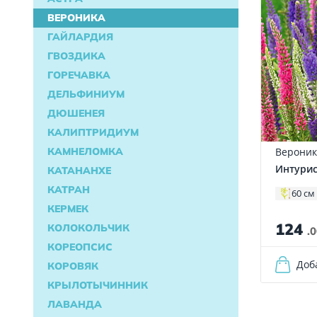
ВЕРОНИКА
ГАЙЛАРДИЯ
ГВОЗДИКА
ГОРЕЧАВКА
ДЕЛЬФИНИУМ
ДЮШЕНЕЯ
КАЛИПТРИДИУМ
КАМНЕЛОМКА
Вероник
Интурис
КАТАНАНХЕ
КАТРАН
60 см
КЕРМЕК
124
КОЛОКОЛЬЧИК
.
КОРЕОПСИС
Доб
КОРОВЯК
КРЫЛОТЫЧИННИК
ЛАВАНДА