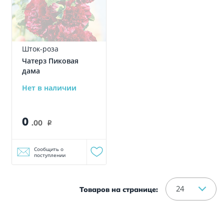
Шток-роза
Чатерз Пиковая
дама
Нет в наличии
0
.00
i
Сообщить о
поступлении
24
Товаров на странице: