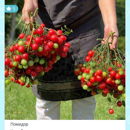
5
Помидор