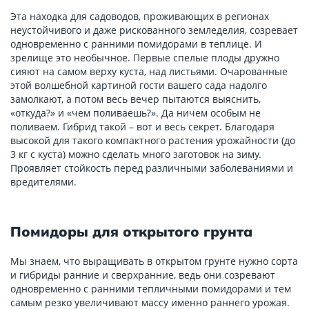
Эта находка для садоводов, проживающих в регионах
неустойчивого и даже рискованного земледелия, созревает
одновременно с ранними помидорами в теплице. И
зрелище это необычное. Первые спелые плоды дружно
сияют на самом верху куста, над листьями. Очарованные
этой волшебной картиной гости вашего сада надолго
замолкают, а потом весь вечер пытаются выяснить,
«откуда?» и «чем поливаешь?». Да ничем особым не
поливаем. Гибрид такой – вот и весь секрет. Благодаря
высокой для такого компактного растения урожайности (до
3 кг с куста) можно сделать много заготовок на зиму.
Проявляет стойкость перед различными заболеваниями и
вредителями.
Помидоры для открытого грунта
Мы знаем, что выращивать в открытом грунте нужно сорта
и гибриды ранние и сверхранние, ведь они созревают
одновременно с ранними тепличными помидорами и тем
самым резко увеличивают массу именно раннего урожая.