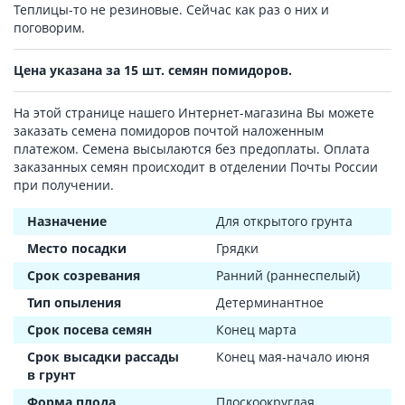
Теплицы-то не резиновые. Сейчас как раз о них и
поговорим.
Цена указана за 15 шт. семян помидоров.
На этой странице нашего Интернет-магазина Вы можете
заказать семена помидоров почтой наложенным
платежом. Семена высылаются без предоплаты. Оплата
заказанных семян происходит в отделении Почты России
при получении.
Назначение
Для открытого грунта
Место посадки
Грядки
Срок созревания
Ранний (раннеспелый)
Тип опыления
Детерминантное
Срок посева семян
Конец марта
Срок высадки рассады
Конец мая-начало июня
в грунт
Форма плода
Плоскоокруглая