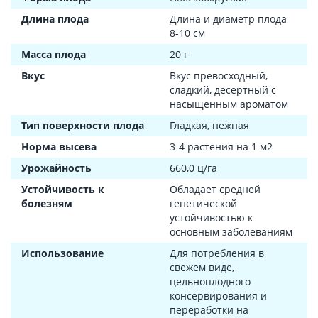
Длина плода
Длина и диаметр плода
8-10 см
Масса плода
20 г
Вкус
Вкус превосходный,
сладкий, десертный с
насыщенным ароматом
Тип поверхности плода
Гладкая, нежная
Норма высева
3-4 растения на 1 м2
Урожайность
660,0 ц/га
Устойчивость к
Обладает средней
болезням
генетической
устойчивостью к
основным заболеваниям
Использование
Для потребления в
свежем виде,
цельноплодного
консервирования и
переработки на