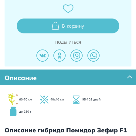
В
корзину
ПОДЕЛИТЬСЯ
Описание
60-70 см
40х40 см
95-105 дней
до 250 г
Описание гибрида Помидор Зефир F1