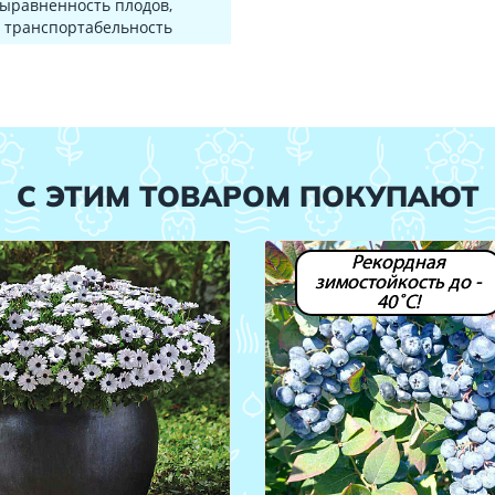
выравненность плодов,
 транспортабельность
С ЭТИМ ТОВАРОМ ПОКУПАЮТ
Рекордная
зимостойкость до -
40˚С!