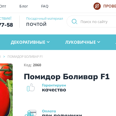
Опт
Блог
FAQ
ПРОВЕ
ствие!
Посадочный материал
ПОЧТОЙ
77-58
ДЕКОРАТИВНЫЕ
ЛУКОВИЧНЫЕ
Ы
ПОМИДОР БОЛИВАР F1
Код:
2060
Помидор Боливар F1
Гарантируем
качество
Оплата
при получении