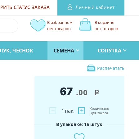
Личный кабинет
РИТЬ СТАТУС
ЗАКАЗА
В избранном
В корзине
нет товаров
нет товаров
ЛУК, ЧЕСНОК
СЕМЕНА
СОПУТКА
Распечатать
67
.00
i
Количество
−
+
1
пак.
для заказа
В упаковке: 15 штук