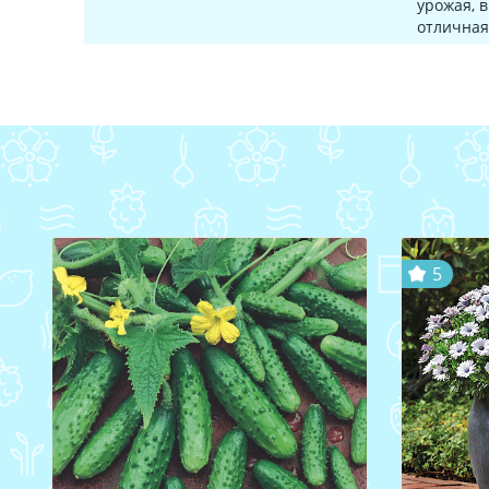
урожая, 
отличная
5