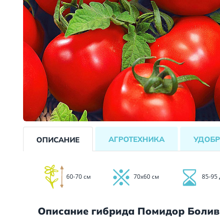
АГРОТЕХНИКА
УДОБР
ОПИСАНИЕ
60-70 см
70х60 см
85-95
Описание гибрида Помидор Болив