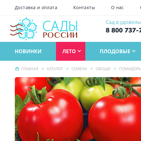
Доставка и оплата
Контакты
О нас
Сад в удоволь
8 800 737-
НОВИНКИ
ЛЕТО
ПЛОДОВЫЕ
ГЛАВНАЯ
КАТАЛОГ
СЕМЕНА
ОВОЩИ
ПОМИДОР