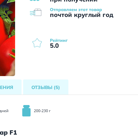
Отправляем этот товар
почтой круглый год
Рейтинг
5.0
ЕНИЯ
ОТЗЫВЫ
(5)
 дней
200-230 г
ар F1