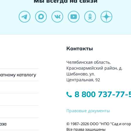
Мы всегда на связи
Контакты
Челябинская область,
Красноармейский район, д.
Шибаново, ул.
чатному каталогу
Центральная, 92
8 800 737-77-
Правовые документы
© 1987–2026 ООО "НПО "Сад и огор
аза
Все права защищены