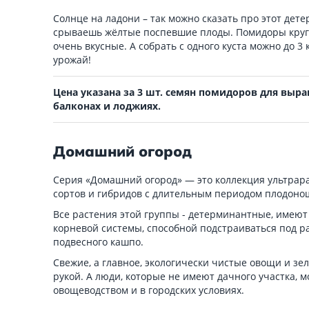
Солнце на ладони – так можно сказать про этот дет
срываешь жёлтые поспевшие плоды. Помидоры круг
очень вкусные. А собрать с одного куста можно до 3 
урожай!
Цена указана за 3 шт. семян помидоров для выр
балконах и лоджиях.
Домашний огород
Серия «Домашний огород» — это коллекция ультрар
сортов и гибридов с длительным периодом плодоно
Все растения этой группы - детерминантные, имеют
корневой системы, способной подстраиваться под р
подвесного кашпо.
Свежие, а главное, экологически чистые овощи и зел
рукой. А люди, которые не имеют дачного участка, м
овощеводством и в городских условиях.