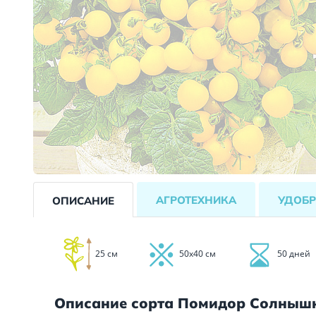
АГРОТЕХНИКА
УДОБР
ОПИСАНИЕ
25 см
50х40 см
50 дней
Описание сорта Помидор Солныш