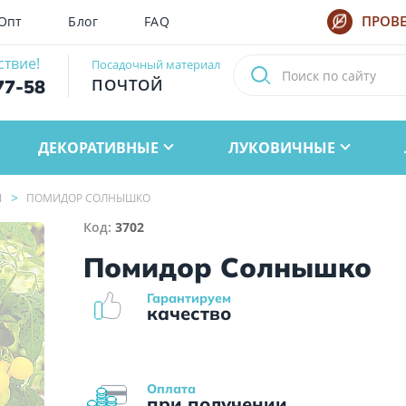
Опт
Блог
FAQ
ПРОВЕ
ствие!
Посадочный материал
ПОЧТОЙ
77-58
ДЕКОРАТИВНЫЕ
ЛУКОВИЧНЫЕ
Ы
ПОМИДОР СОЛНЫШКО
Код:
3702
Помидор Солнышко
Гарантируем
качество
Оплата
при получении