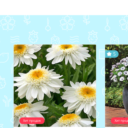
5
Хит продаж
Хит про