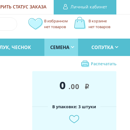
Личный кабинет
РИТЬ СТАТУС
ЗАКАЗА
В избранном
В корзине
нет товаров
нет товаров
ЛУК, ЧЕСНОК
СЕМЕНА
СОПУТКА
Распечатать
0
.00
i
В упаковке: 3 штуки