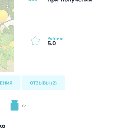
Рейтинг
5.0
ЕНИЯ
ОТЗЫВЫ
(2)
25 г
ко