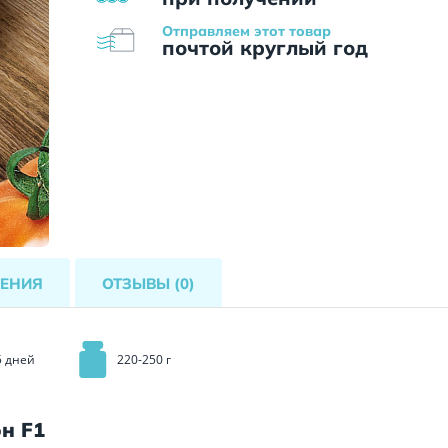
Отправляем этот товар
почтой круглый год
ЕНИЯ
ОТЗЫВЫ
(0)
5 дней
220-250 г
н F1