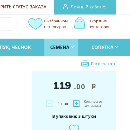
Личный кабинет
РИТЬ СТАТУС
ЗАКАЗА
В избранном
В корзине
нет товаров
нет товаров
ЛУК, ЧЕСНОК
СЕМЕНА
СОПУТКА
Распечатать
119
.00
i
Количество
−
+
1
пак.
для заказа
В упаковке: 3 штуки