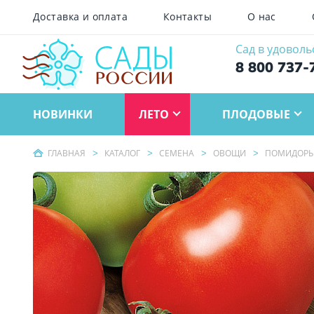
Доставка и оплата
Контакты
О нас
Сад в удоволь
8 800 737-
НОВИНКИ
ЛЕТО
ПЛОДОВЫЕ
ГЛАВНАЯ
КАТАЛОГ
СЕМЕНА
ОВОЩИ
ПОМИДОР