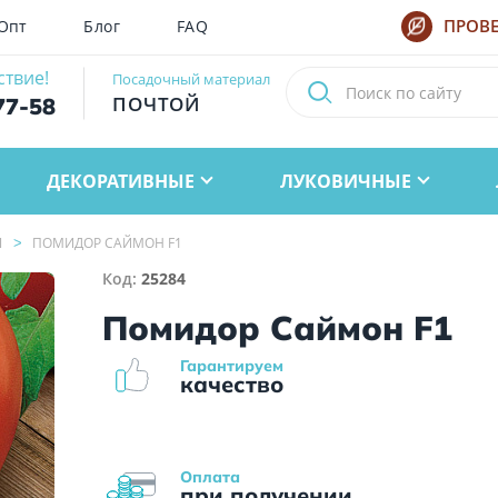
Опт
Блог
FAQ
ПРОВЕ
ствие!
Посадочный материал
ПОЧТОЙ
77-58
ДЕКОРАТИВНЫЕ
ЛУКОВИЧНЫЕ
Ы
ПОМИДОР САЙМОН F1
Код:
25284
Помидор Саймон F1
Гарантируем
качество
Оплата
при получении