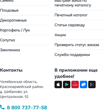
Семена
Быстрый заказ по
печатному каталогу
Плодовые
Печатный каталог
Декоративные
Статьи садоводу
Картофель / Лук
Акции
Сопутка
Проверить статус заказа
Земляника
Служба поддержки
Контакты
В приложении еще
удобнее!
Челябинская область,
Красноармейский район,
д. Шибаново, ул.
Центральная, 92
8 800 737-77-58