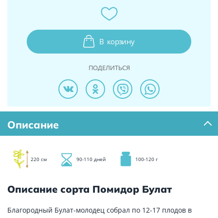
В
корзину
ПОДЕЛИТЬСЯ
Описание
220 см
90-110 дней
100-120 г
Описание сорта Помидор Булат
Благородный Булат-молодец собрал по 12-17 плодов в