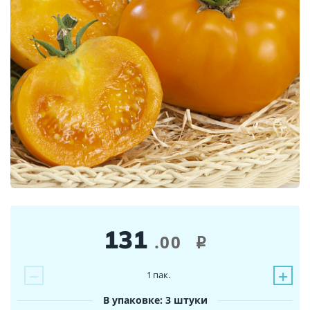
131
.00
i
−
+
1
пак.
В упаковке: 3 штуки