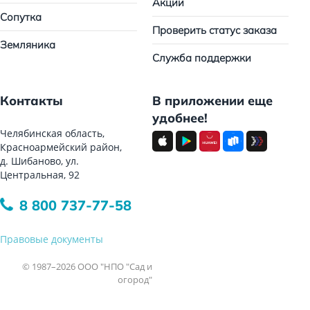
Акции
Сопутка
Проверить статус заказа
Земляника
Служба поддержки
Контакты
В приложении еще
удобнее!
Челябинская область,
Красноармейский район,
д. Шибаново, ул.
Центральная, 92
8 800 737-77-58
Правовые документы
© 1987–2026 ООО "НПО "Сад и
огород"
Все права защищены