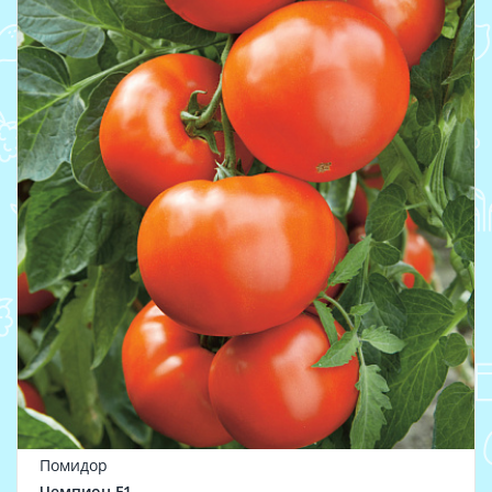
Помидор
Чемпион F1