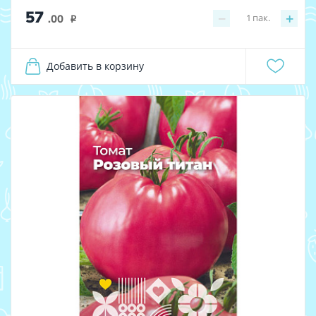
57
−
+
1
пак.
.00
i
Добавить в корзину