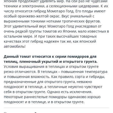
Япония продолжает удивлять мир. На сей раз не чудесами
техники и электроники, а селекционными шедеврами. К их
числу относится гибрид Момотаро Голд. Его плоды имеют
особый оранжево-желтой окрас. Вкус уникальный с
выраженными тонкими нотками тропических фруктов.
Этот удивительный вкус Момотаро Голд унаследовал от
очень редкой группы томатов из Японии, мало известных в
остальном мире. И при таких высочайших товарных
качествах этот гибрид надежен так же, как японский
автомобиль!
Данный томат относится к серии помидоров для
теплиц, пленочный укрытий и открытого грунта.
Условия выращивания в теплицах и открытом грунте
резко отличаются. В теплицах – повышенная температура
и повышенная влажность. Как правило, сорта и гибриды,
предназначенные для открытого грунта, неважно
плодоносят в теплице, а тепличные неуютно чувствуют
себя в открытом грунте. Однако есть исключения.
Некоторые раннеспелые помидоры одинаково хорошо
плодоносят и в теплице, и в открытом грунте.