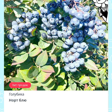
Хит продаж
Голубика
Норт блю