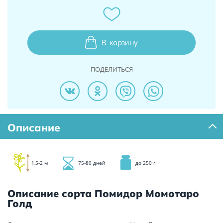
В
корзину
ПОДЕЛИТЬСЯ
Описание
1,5-2 м
75-80 дней
до 250 г
Описание сорта Помидор Момотаро
Голд