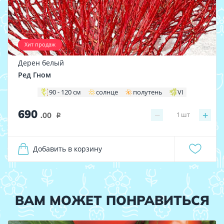
Хит продаж
Дерен белый
Ред Гном
90 - 120 см
солнце
полутень
VI
690
−
+
1
шт
.00
i
Добавить в корзину
ВАМ МОЖЕТ ПОНРАВИТЬСЯ