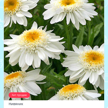
Хит продаж
Нивяник