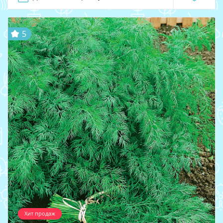
5
Хит продаж