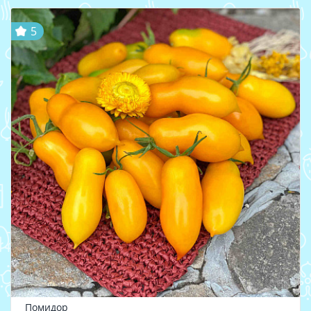
5
Помидор