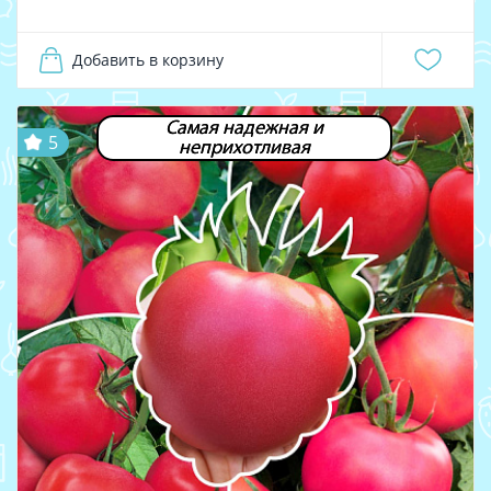
Добавить в корзину
Самая надежная и
5
неприхотливая