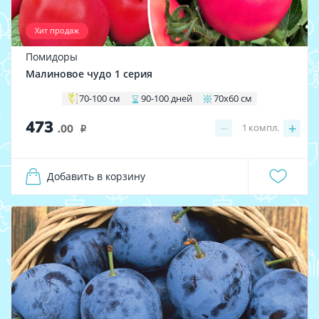
Хит продаж
Помидоры
Малиновое чудо 1 серия
70-100 см
90-100 дней
70х60 см
473
−
+
1
компл.
.00
i
Добавить в корзину