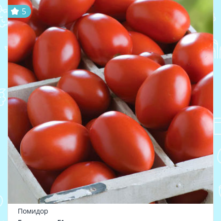
5
Помидор