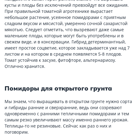
кусты и плоды без исключений превзойдут все ожидания.
При правильной томатной агротехнике вырастает
небольшое растение, усеянное помидорами с приятным
сладким вкусом и мясистой, умеренно сочной сахаристой
мякотью. Следует отметить, что вызревают даже самые
маленькие плоды, которые могут быть употреблены и в
свежем виде, и в консервации. Гибрид детерминантный,
имеет простое соцветие, которое закладывается уже над 7
листом и на котором в среднем появляется 5-8 плодов.
Томат устойчив к засухе, фитофторе, альтернариозу.
Отлично хранится.
Помидоры для открытого грунта
Мы знаем, что выращивать в открытом грунте нужно сорта
и гибриды ранние и сверхранние, ведь они созревают
одновременно с ранними тепличными помидорами и тем
самым резко увеличивают массу именно раннего урожая.
Теплицы-то не резиновые. Сейчас как раз о них и
поговорим.