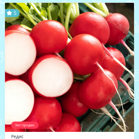
5
Хит продаж
Редис