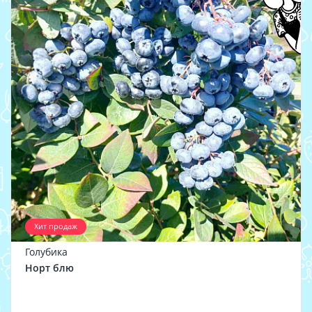
Хит продаж
Голубика
Норт блю