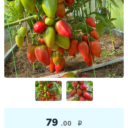
79
.00
i