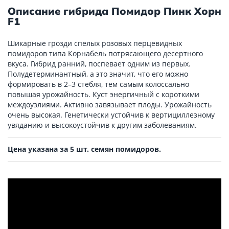
Описание гибрида Помидор Пинк Хорн
F1
Шикарные грозди спелых розовых перцевидных
помидоров типа Корнабель потрясающего десертного
вкуса. Гибрид ранний, поспевает одним из первых.
Полудетерминантный, а это значит, что его можно
формировать в 2–3 стебля, тем самым колоссально
повышая урожайность. Куст энергичный с короткими
междоузлиями. Активно завязывает плоды. Урожайность
очень высокая. Генетически устойчив к вертициллезному
увяданию и высокоустойчив к другим заболеваниям.
Цена указана за 5 шт. семян помидоров.