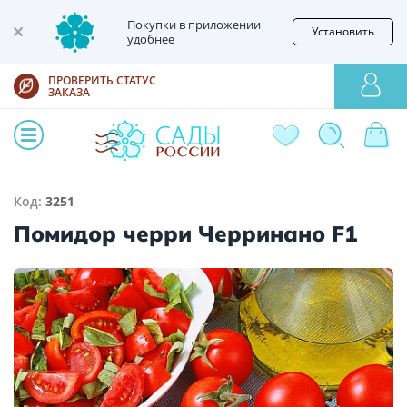
Покупки в приложении
Установить
удобнее
ПРОВЕРИТЬ СТАТУС
ЗАКАЗА
Код:
3251
Помидор черри Черринано F1