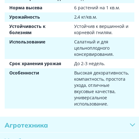
Норма высева
6 растений на 1 кв.м.
Урожайность
2,4 кг/кв.м.
Устойчивость к
Устойчив к вершинной и
болезням
корневой гнилям.
Использование
Салатный и для
цельноплодного
консервирования.
Срок хранения урожая
До 2-3 недель.
Особенности
Высокая декоративность,
компактность, простота
ухода, отличные
вкусовые качества,
универсальное
использование.
Агротехника