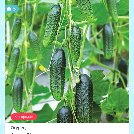
5
Хит продаж
Огурец