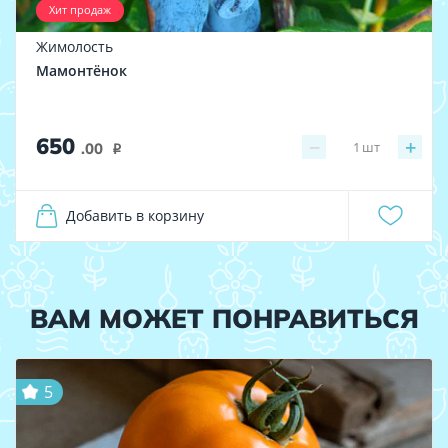
Хит продаж
Жимолость
Мамонтёнок
650
−
+
1
шт
.00
i
Добавить в корзину
ВАМ МОЖЕТ ПОНРАВИТЬСЯ
5