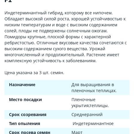
Индетерминантный гибрид, которому все нипочем.
Обладает высокой силой роста, хорошей устойчивостью к
низким температурам и воде с высоким содержанием
солей, плоды не подвержены солнечным ожогам.
Помидоры крупные, плоской формы с характерной
ребристостью. Отличные вкусовые качества сочетаются с
высоким содержанием сухого вещества. Урожай
многочисленный и продолжительный. Растение имеет
комплексную устойчивость к заболеваниям.
Цена указана за 3 шт. семян.
Назначение
Для выращивания в
пленочных теплицах.
Место посадки
Пленочные
укрытия,теплицы.
Срок созревания
Среднеранний
Тип опыления
Индетерминантное
Срок посева семян
Март