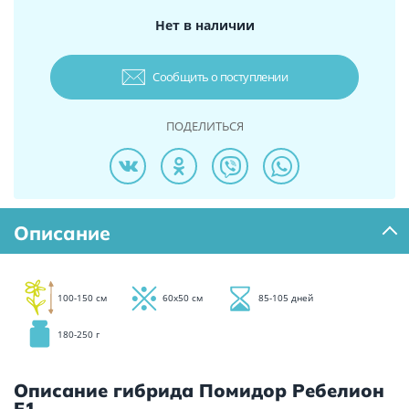
Нет в наличии
Сообщить о поступлении
ПОДЕЛИТЬСЯ
Описание
100-150 см
60х50 см
85-105 дней
180-250 г
Описание гибрида Помидор Ребелион
F1