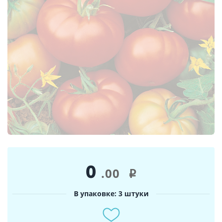
0
.00
i
В упаковке: 3 штуки