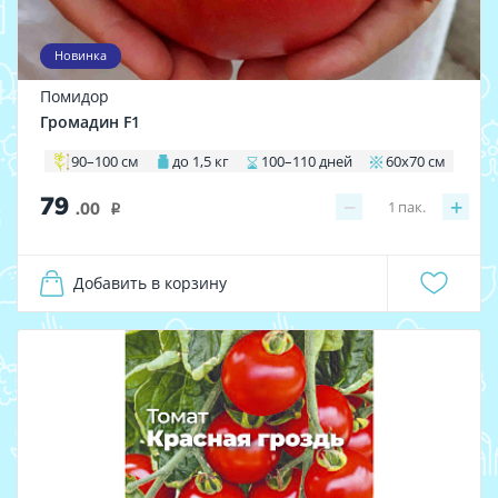
Новинка
Помидор
Громадин F1
90–100 см
до 1,5 кг
100–110 дней
60х70 см
79
−
+
1
пак.
.00
i
Добавить в корзину