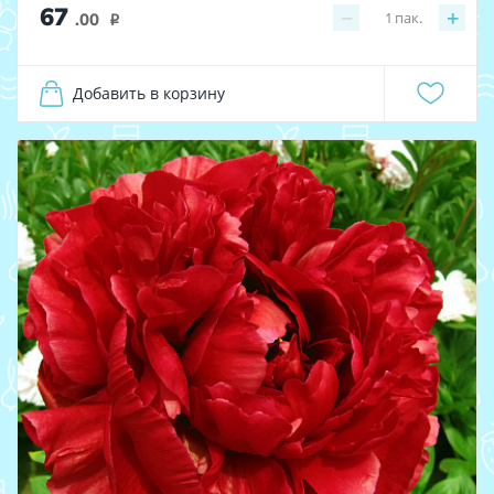
67
−
+
1
пак.
.00
i
Добавить в корзину