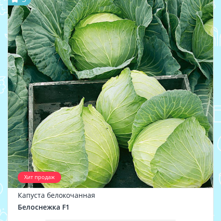
Хит продаж
Капуста белокочанная
Белоснежка F1