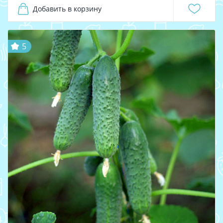
Добавить в корзину
5