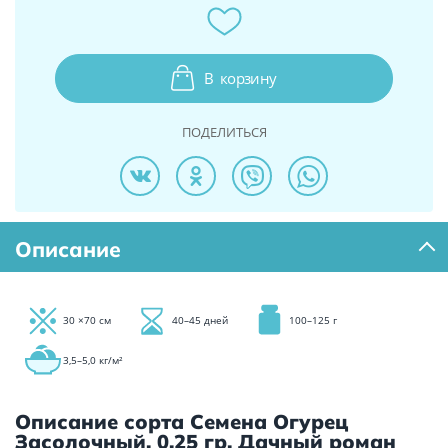
В
корзину
ПОДЕЛИТЬСЯ
Описание
30 ×70 см
40–45 дней
100–125 г
3,5–5,0 кг/м²
Описание сорта Семена Огурец
Засолочный, 0,25 гр. Дачный роман