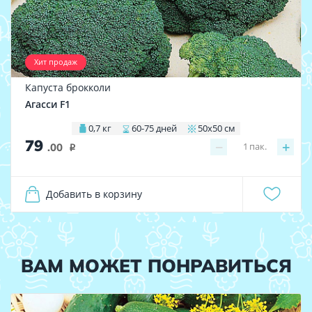
Хит продаж
Капуста брокколи
Агасси F1
0,7 кг
60-75 дней
50х50 см
79
−
+
1
пак.
.00
i
Добавить в корзину
ВАМ МОЖЕТ ПОНРАВИТЬСЯ