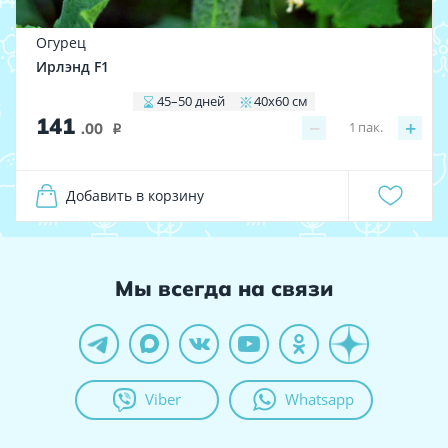
Огурец
Ирлэнд F1
45–50 дней
40x60 см
141
−
+
1
пак.
.00
i
Добавить в корзину
Мы всегда на связи
Viber
Whatsapp