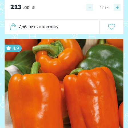
213
−
+
1
пак.
.00
i
Добавить в корзину
4.9