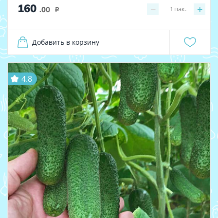
160
−
+
1
пак.
.00
i
Добавить в корзину
4.8