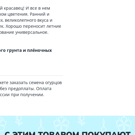
 красавец! И все в нем
ом цветения. Ранний и
, великолепного вкуса и
ек. Хорошо переносит летние
ование универсальное.
го грунта и плёночных
ете заказать семена огурцов
без предоплаты. Оплата
оссии при получении.
С ЭТИМ ТОВАРОМ ПОКУПАЮТ