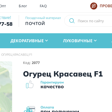
Опт
Блог
FAQ
ПРОВЕ
ствие!
Посадочный материал
ПОЧТОЙ
77-58
ДЕКОРАТИВНЫЕ
ЛУКОВИЧНЫЕ
ОГУРЕЦ КРАСАВЕЦ F1
Код:
2077
Огурец Красавец F1
Гарантируем
качество
Оплата
при получении