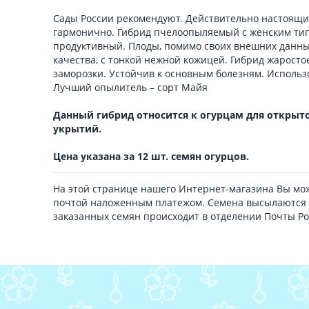
Сады России рекомендуют. Действительно настоящий
гармонично. Гибрид пчелоопыляемый с женским тип
продуктивный. Плоды, помимо своих внешних данных
качества, с тонкой нежной кожицей. Гибрид жаросто
заморозки. Устойчив к основным болезням. Использ
Лучший опылитель – сорт Майя
Данный гибрид относится к огурцам для открыто
укрытий.
Цена указана за 12 шт. семян огурцов.
На этой странице нашего Интернет-магазина Вы мож
почтой наложенным платежом. Семена высылаются 
заказанных семян происходит в отделении Почты Р