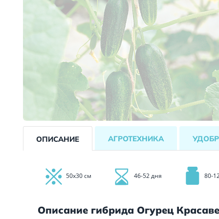
АГРОТЕХНИКА
УДОБР
ОПИСАНИЕ
50х30 см
46-52 дня
80-12
Описание гибрида Огурец Красаве