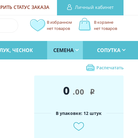
Личный кабинет
РИТЬ СТАТУС
ЗАКАЗА
В избранном
В корзине
нет товаров
нет товаров
ЛУК, ЧЕСНОК
СЕМЕНА
СОПУТКА
Распечатать
0
.00
i
В упаковке: 12 штук