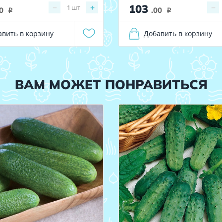
103
−
+
−
1
шт
0
.00
i
i
авить в корзину
Добавить в корзину
ВАМ МОЖЕТ ПОНРАВИТЬСЯ