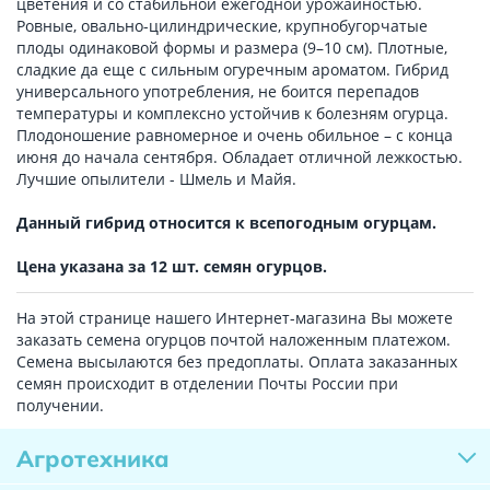
цветения и со стабильной ежегодной урожайностью.
Ровные, овально-цилиндрические, крупнобугорчатые
плоды одинаковой формы и размера (9–10 см). Плотные,
сладкие да еще с сильным огуречным ароматом. Гибрид
универсального употребления, не боится перепадов
температуры и комплексно устойчив к болезням огурца.
Плодоношение равномерное и очень обильное – с конца
июня до начала сентября. Обладает отличной лежкостью.
Лучшие опылители - Шмель и Майя.
Данный гибрид относится к всепогодным огурцам.
Цена указана за 12 шт. семян огурцов.
На этой странице нашего Интернет-магазина Вы можете
заказать семена огурцов почтой наложенным платежом.
Семена высылаются без предоплаты. Оплата заказанных
семян происходит в отделении Почты России при
получении.
Агротехника