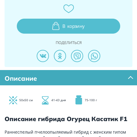
В
корзину
ПОДЕЛИТЬСЯ
Описание
50х50 см
41-43 дня
75-100 г
Описание гибрида Огурец Касатик F1
Раннеспелый пчелоопыляемый гибрид с женским типом