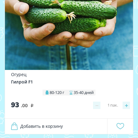
Огурец
Гилрой F1
80-120 г
35-40 дней
93
−
+
1
пак.
.00
i
Добавить в корзину