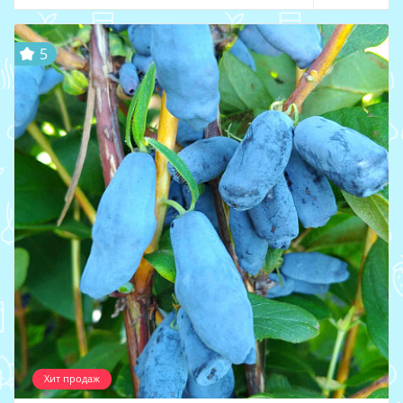
5
Хит продаж