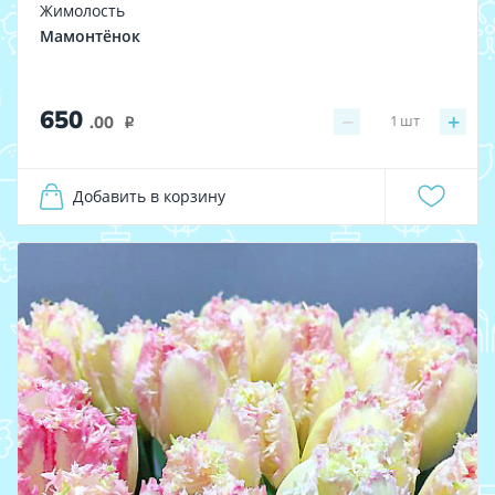
Жимолость
Мамонтёнок
650
−
+
1
шт
.00
i
Добавить в корзину