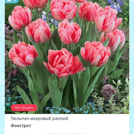
Хит продаж
Тюльпан махровый ранний
Фокстрот