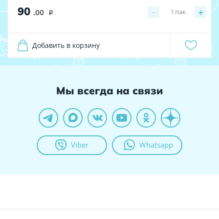
90
−
+
1
пак.
.00
i
Добавить в корзину
Мы всегда на связи
Viber
Whatsapp