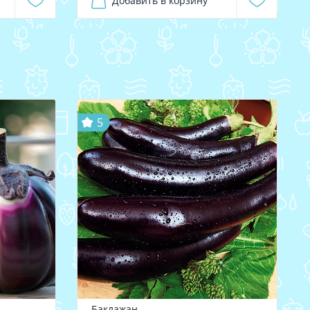
Добавить в корзину
5
Баклажан