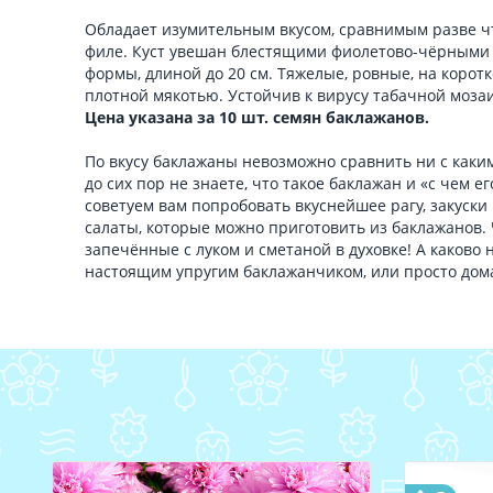
Обладает изумительным вкусом, сравнимым разве 
филе. Куст увешан блестящими фиолетово-чёрными
формы, длиной до 20 см. Тяжелые, ровные, на коротк
плотной мякотью. Устойчив к вирусу табачной мозаи
Цена указана за 10 шт. семян баклажанов.
По вкусу баклажаны невозможно сравнить ни с каки
до сих пор не знаете, что такое баклажан и «с чем ег
советуем вам попробовать вкуснейшее рагу, закуск
салаты, которые можно приготовить из баклажанов. 
запечённые с луком и сметаной в духовке! А каково н
настоящим упругим баклажанчиком, или просто дом