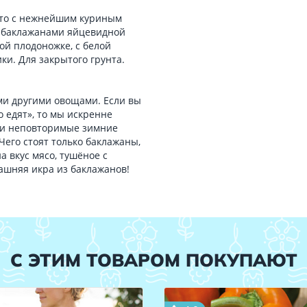
что с нежнейшим куриным
 баклажанами яйцевидной
ой плодоножке, с белой
ки. Для закрытого грунта.
ми другими овощами. Если вы
о едят», то мы искренне
и и неповторимые зимние
Чего стоят только баклажаны,
а вкус мясо, тушёное с
ашняя икра из баклажанов!
С ЭТИМ ТОВАРОМ ПОКУПАЮТ