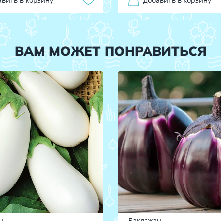
авить в корзину
Добавить в корзину
ВАМ МОЖЕТ ПОНРАВИТЬСЯ
н
Баклажан