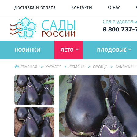
Доставка и оплата
Контакты
О нас
Сад в удоволь
8 800 737-
НОВИНКИ
ЛЕТО
ПЛОДОВЫЕ
ГЛАВНАЯ
КАТАЛОГ
СЕМЕНА
ОВОЩИ
БАКЛАЖАН