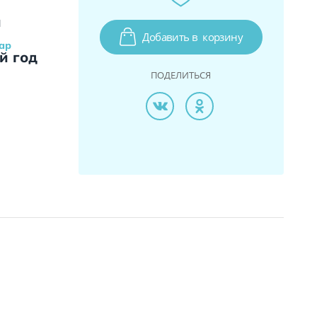
и
Добавить в
корзину
ар
й год
ПОДЕЛИТЬСЯ