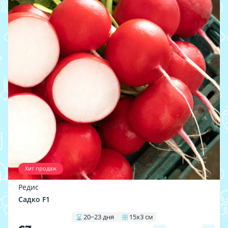
Хит продаж
Редис
Садко F1
20−23 дня
15x3 см