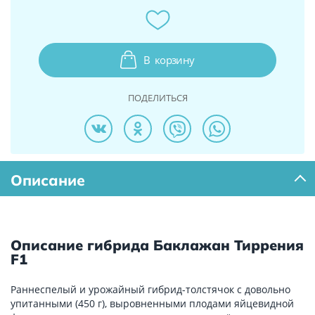
В
корзину
ПОДЕЛИТЬСЯ
Описание
Описание гибрида Баклажан Тиррения
F1
Раннеспелый и урожайный гибрид-толстячок с довольно
упитанными (450 г), выровненными плодами яйцевидной