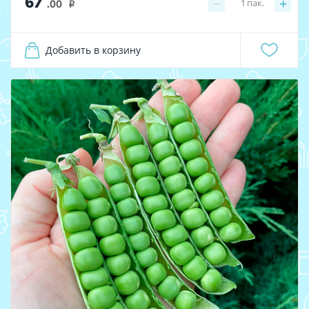
67
−
+
1
пак.
.00
i
Добавить в корзину