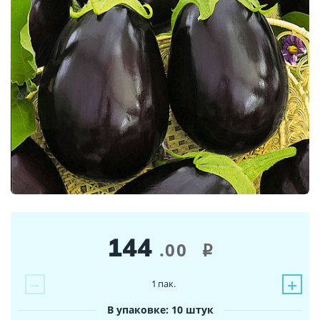
144
.00
i
−
+
1
пак.
В упаковке: 10 штук