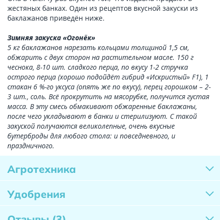
жестяных банках. Один из рецептов вкусной закуски из
баклажанов приведён ниже.
Зимняя закуска «Огонёк»
5 кг баклажанов нарезать кольцами толщиной 1,5 см,
обжарить с двух сторон на растительном масле. 150 г
чеснока, 8-10 шт. сладкого перца, по вкусу 1-2 стручка
острого перца (хорошо подойдёт гибрид «Искристый» F1), 1
стакан 6 %-го уксуса (опять же по вкусу), перец горошком – 2-
3 шт., соль. Всё прокрутить на мясорубке, получится густая
масса. В эту смесь обмакивают обжаренные баклажаны,
после чего укладывают в банки и стерилизуют. С такой
закуской получаются великолепные, очень вкусные
бутерброды для любого стола: и повседневного, и
праздничного.
Агротехника
Удобрения
Отзывы
(3)