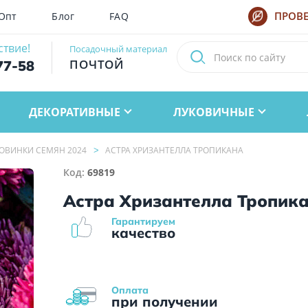
Опт
Блог
FAQ
ПРОВЕ
ствие!
Посадочный материал
ПОЧТОЙ
77-58
ДЕКОРАТИВНЫЕ
ЛУКОВИЧНЫЕ
ОВИНКИ СЕМЯН 2024
АСТРА ХРИЗАНТЕЛЛА ТРОПИКАНА
Код:
69819
Астра Хризантелла Тропик
Гарантируем
качество
Оплата
при получении