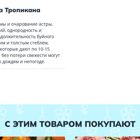
а Тропикана
емы и очарование астры,
ий, однородность и
одолжительность буйного
ким и толстым стеблем,
которые дают по 10-15
и без потери свежести могут
к дождям и непогоде.
С ЭТИМ ТОВАРОМ ПОКУПАЮТ