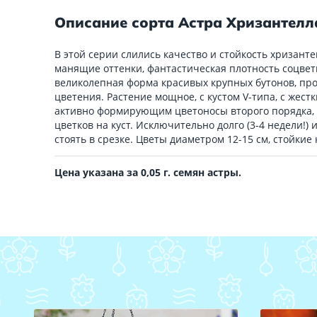
Описание сорта Астра Хризантелл
В этой серии слились качество и стойкость хризант
манящие оттенки, фантастическая плотность соцвет
великолепная форма красивых крупных бутонов, пр
цветения. Растение мощное, с кустом V-типа, с жест
активно формирующим цветоносы второго порядка, 
цветков на куст. Исключительно долго (3-4 недели!) 
стоять в срезке. Цветы диаметром 12-15 см, стойкие 
Цена указана за 0,05 г. семян астры.