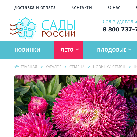
Доставка и оплата
Контакты
О нас
Сад в удоволь
8 800 737-
НОВИНКИ
ЛЕТО
ПЛОДОВЫЕ
ГЛАВНАЯ
КАТАЛОГ
СЕМЕНА
НОВИНКИ СЕМЯН
Н