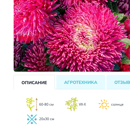
АГРОТЕХНИКА
ОТЗЫ
ОПИСАНИЕ
60-80 см
VII-X
солнце
20x30 см