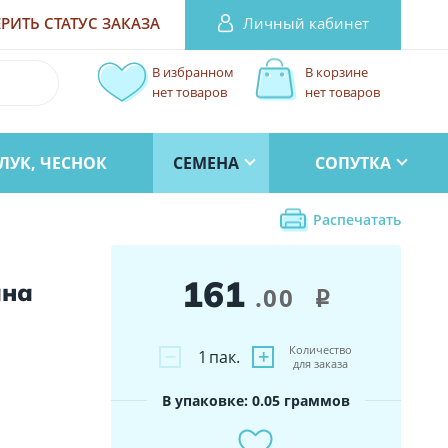
Личный кабинет
РИТЬ СТАТУС
ЗАКАЗА
В избранном
В корзине
нет товаров
нет товаров
ЛУК, ЧЕСНОК
СЕМЕНА
СОПУТКА
Распечатать
161
ана
.00
i
Количество
−
+
1
пак.
для заказа
В упаковке: 0.05 граммов