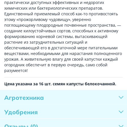
практически доступных эффективных и недорогих
химических или бактериологических препаратов.
Единственный приемлемый способ как-то противостоять
этому «прожорливому чудовищу», уверенно
поглощающему плодородные почвенные пространства, —
создание килоустойчивых сортов, способных к активному
формированию корневой системы, вытаскивающей
растение из затруднительных ситуаций и
обеспечивающей его в достаточной мере питательными
веществами, необходимыми для нарастания полноценного
урожая. А живительную влагу для своей капустки каждый
огородник обеспечит в первую очередь, само собой
разумеется!
Цена указана за 16 шт. семян капусты белокочанной.
Агротехника
Удобрения
Отзывы
(0)