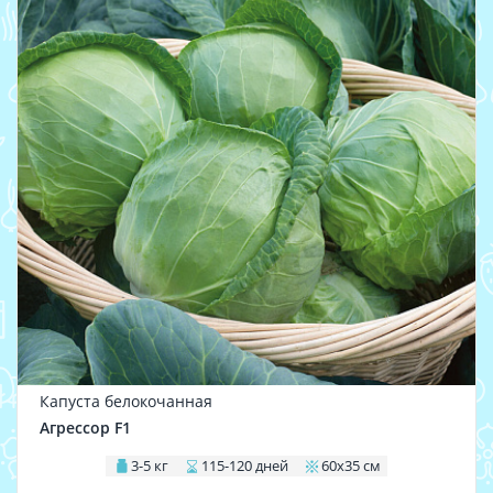
Капуста белокочанная
Агрессор F1
3-5 кг
115-120 дней
60х35 см