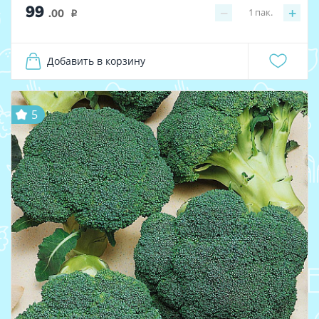
99
−
+
1
пак.
.00
i
Добавить в корзину
5