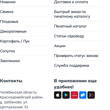
Новинки
Доставка и оплата
Семена
Быстрый заказ по
печатному каталогу
Плодовые
Печатный каталог
Декоративные
Статьи садоводу
Картофель / Лук
Акции
Сопутка
Проверить статус заказа
Земляника
Служба поддержки
Контакты
В приложении еще
удобнее!
Челябинская область,
Красноармейский район,
д. Шибаново, ул.
Центральная, 92