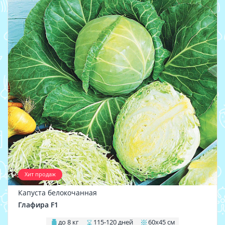
Хит продаж
Капуста белокочанная
Глафира F1
до 8 кг
115-120 дней
60х45 см