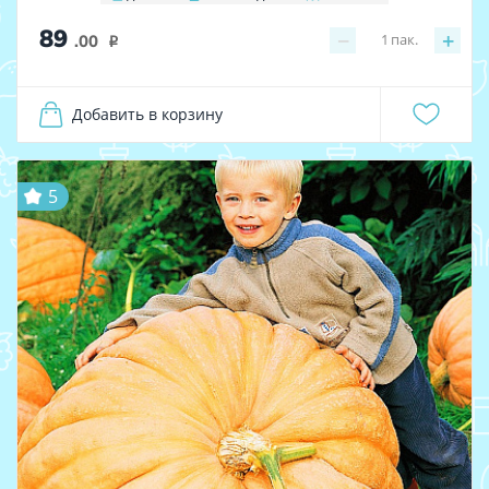
89
−
+
1
пак.
.00
i
Добавить в корзину
5