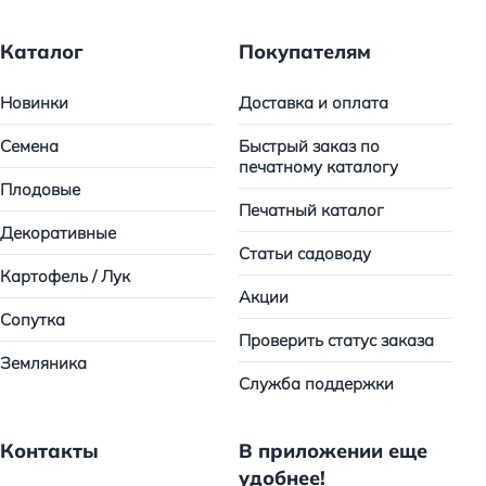
Каталог
Покупателям
Новинки
Доставка и оплата
Семена
Быстрый заказ по
печатному каталогу
Плодовые
Печатный каталог
Декоративные
Статьи садоводу
Картофель / Лук
Акции
Сопутка
Проверить статус заказа
Земляника
Служба поддержки
Контакты
В приложении еще
удобнее!