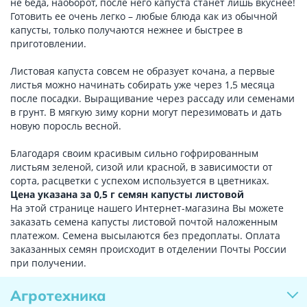
не беда, наоборот, после него капуста станет лишь вкуснее!
Готовить ее очень легко – любые блюда как из обычной
капусты, только получаются нежнее и быстрее в
приготовлении.
Листовая капуста совсем не образует кочана, а первые
листья можно начинать собирать уже через 1,5 месяца
после посадки. Выращивание через рассаду или семенами
в грунт. В мягкую зиму корни могут перезимовать и дать
новую поросль весной.
Благодаря своим красивым сильно гофрированным
листьям зеленой, сизой или красной, в зависимости от
сорта, расцветки с успехом используется в цветниках.
Цена указана за 0,5 г семян капусты листовой
На этой странице нашего Интернет-магазина Вы можете
заказать семена капусты листовой почтой наложенным
платежом. Семена высылаются без предоплаты. Оплата
заказанных семян происходит в отделении Почты России
при получении.
Агротехника