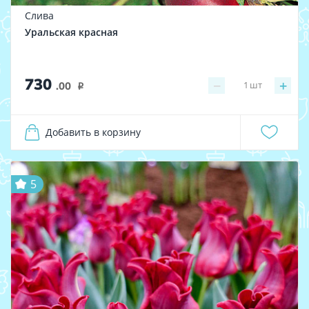
Слива
Уральская красная
730
−
+
1
шт
.00
i
Добавить в корзину
5