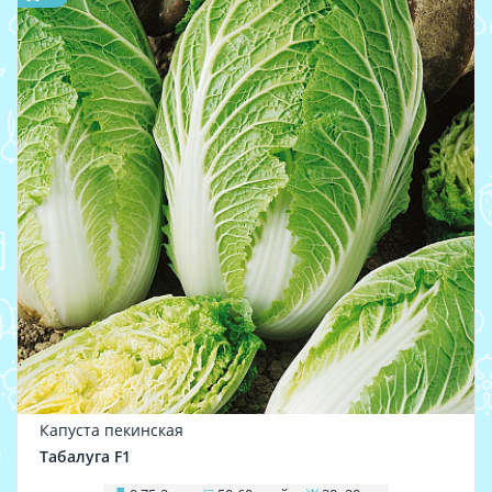
Капуста пекинская
Табалуга F1