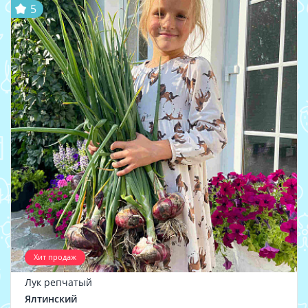
5
Хит продаж
Лук репчатый
Ялтинский