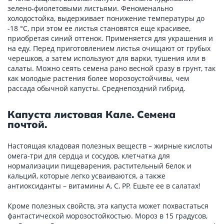
зелено-фиолетовыми листьями. Феноменально
холодостойка, выдерживает понижение температуры до
-18 °С, при этом ее листья становятся еще красивее,
приобретая синий оттенок. Применяется для украшения и
на еду. Перед приготовлением листья очищают от грубых
черешков, а затем используют для варки, тушения или в
салаты. Можно сеять семена рано весной сразу в грунт, так
как молодые растения более морозоустойчивы, чем
рассада обычной капусты. Среднепоздний гибрид.
Капуста листовая Кале. Семена
почтой.
Настоящая кладовая полезных веществ – жирные кислоты
омега-три для сердца и сосудов, клетчатка для
нормализации пищеварения, растительный белок и
кальций, которые легко усваиваются, а также
антиоксиданты – витамины А, С, РР. Ешьте ее в салатах!
Кроме полезных свойств, эта капуста может похвастаться
фантастической морозостойкостью. Мороз в 15 градусов,