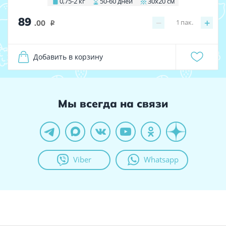
0,75-2 кг
50-60 дней
30х20 см
89
−
+
1
пак.
.00
i
Добавить в корзину
Мы всегда на связи
Viber
Whatsapp