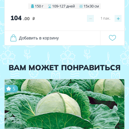
150 г
109-127 дней
15х30 см
104
−
+
1
пак.
.00
i
Добавить в корзину
ВАМ МОЖЕТ ПОНРАВИТЬСЯ
5