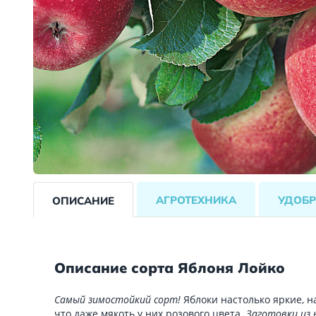
АГРОТЕХНИКА
УДОБР
ОПИСАНИЕ
Описание сорта Яблоня Лойко
Самый зимостойкий сорт!
Яблоки настолько яркие, 
что даже мякоть у них розового цвета.
Заготовки из 