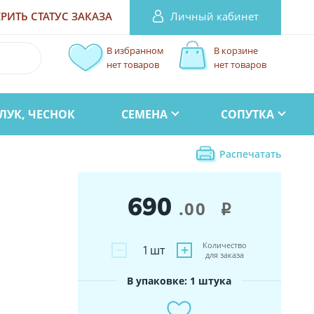
Личный кабинет
РИТЬ СТАТУС
ЗАКАЗА
В избранном
В корзине
нет товаров
нет товаров
ЛУК, ЧЕСНОК
СЕМЕНА
СОПУТКА
Распечатать
690
.00
i
Количество
−
+
1
шт
для заказа
В упаковке: 1 штука