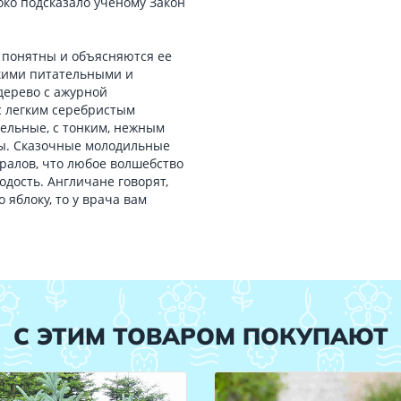
око подсказало ученому Закон
 понятны и объясняются ее
кими питательными и
дерево с ажурной
 с легким серебристым
ельные, с тонким, нежным
ды. Сказочные молодильные
ралов, что любое волшебство
одость. Англичане говорят,
 яблоку, то у врача вам
С ЭТИМ ТОВАРОМ ПОКУПАЮТ