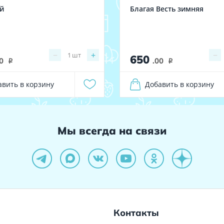
й
Благая Весть зимняя
−
+
−
1
шт
650
0
.00
i
i
авить в корзину
Добавить в корзину
Мы всегда на связи
Контакты