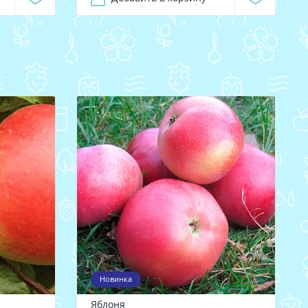
Новинка
Яблоня