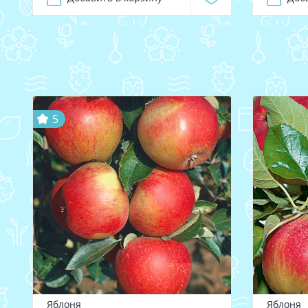
5
Яблоня
Яблоня