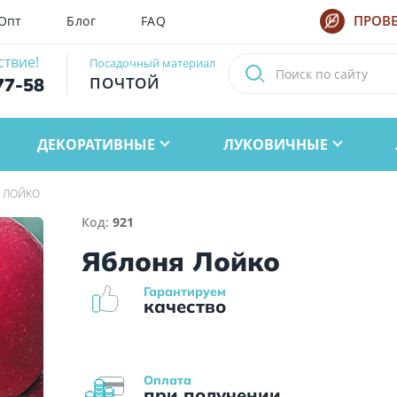
Опт
Блог
FAQ
ПРОВЕ
ствие!
Посадочный материал
ПОЧТОЙ
77-58
ДЕКОРАТИВНЫЕ
ЛУКОВИЧНЫЕ
 ЛОЙКО
Код:
921
Яблоня Лойко
Гарантируем
качество
Оплата
при получении