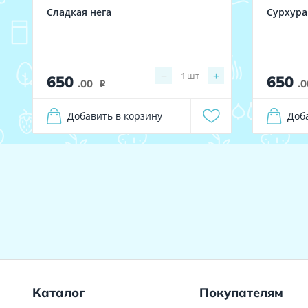
Сладкая нега
Сурхура
−
+
1
шт
650
650
.00
.0
i
Добавить в корзину
Доб
Каталог
Покупателям