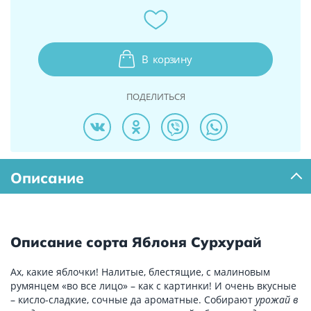
В
корзину
ПОДЕЛИТЬСЯ
Описание
Описание сорта Яблоня Сурхурай
Ах, какие яблочки! Налитые, блестящие, с малиновым
румянцем «во все лицо» – как с картинки! И очень вкусные
– кисло-сладкие, сочные да ароматные. Собирают
урожай в