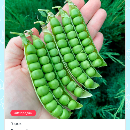
Хит продаж
Горох