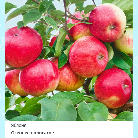
Яблоня
Осеннее полосатое