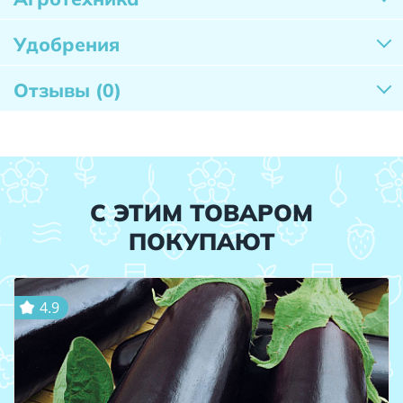
Удобрения
Отзывы
(0)
С ЭТИМ ТОВАРОМ
ПОКУПАЮТ
4.9