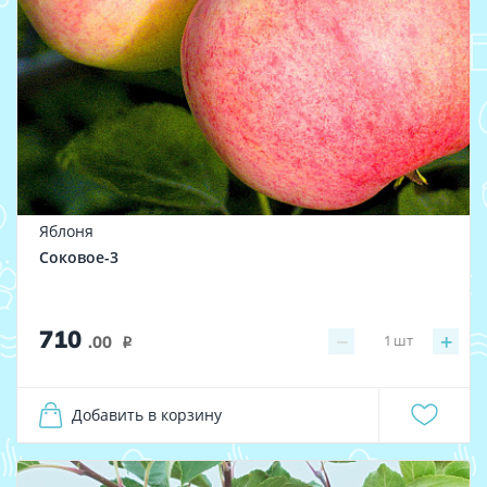
Яблоня
Соковое-3
710
−
+
1
шт
.00
i
Добавить в корзину