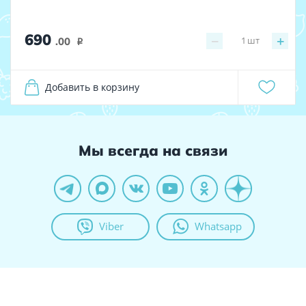
690
−
+
1
шт
.00
i
Добавить в корзину
Мы всегда на связи
Viber
Whatsapp