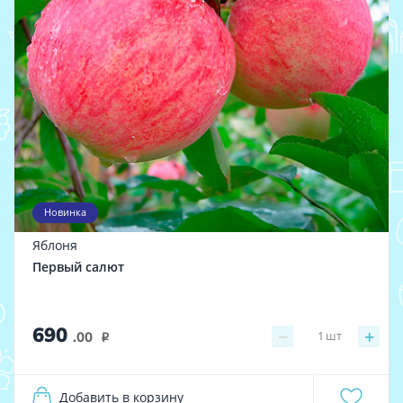
Новинка
Яблоня
Первый салют
690
−
+
1
шт
.00
i
Добавить в корзину