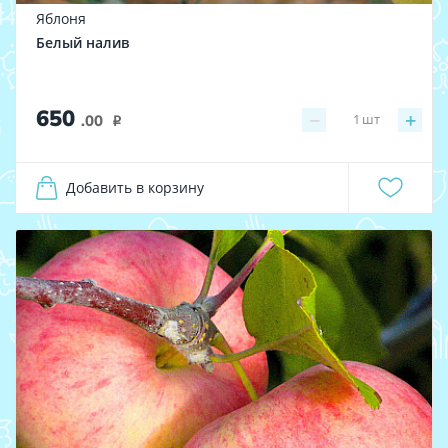
Яблоня
Белый налив
650
−
+
1
шт
.00
i
Добавить в корзину