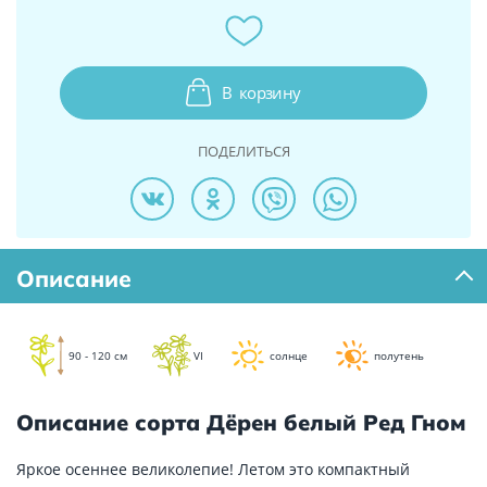
В
корзину
ПОДЕЛИТЬСЯ
Описание
90 - 120 см
VI
солнце
полутень
Описание сорта Дёрен белый Ред Гном
Яркое осеннее великолепие! Летом это компактный