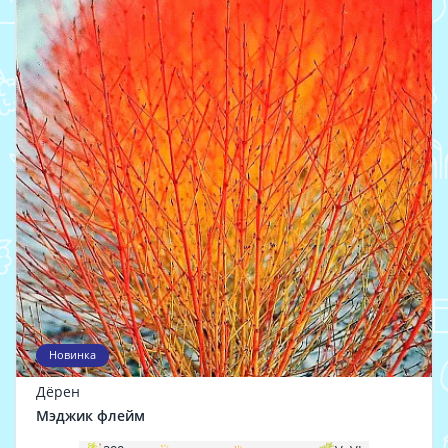
Новинка
Дёрен
Мэджик флейм