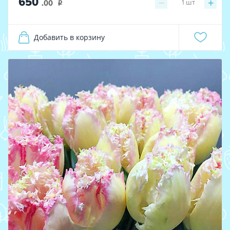
650
−
+
1
шт
.00
i
Добавить в корзину