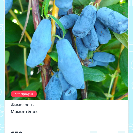
Хит продаж
Жимолость
Мамонтёнок