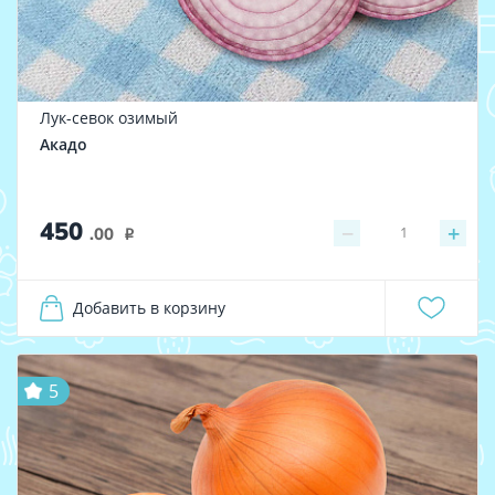
Лук-севок озимый
Акадо
450
−
+
1
.00
i
Добавить в корзину
5