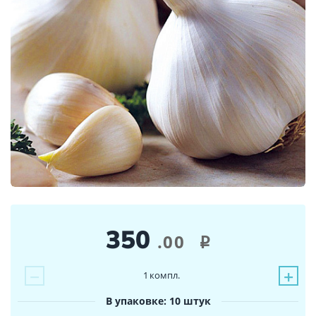
350
.00
i
−
+
1
компл.
В упаковке: 10 штук