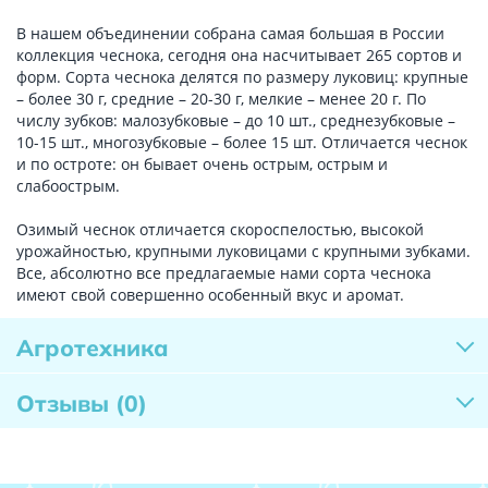
В нашем объединении собрана самая большая в России
коллекция чеснока, сегодня она насчитывает 265 сортов и
форм. Сорта чеснока делятся по размеру луковиц: крупные
– более 30 г, средние – 20-30 г, мелкие – менее 20 г. По
числу зубков: малозубковые – до 10 шт., среднезубковые –
10-15 шт., многозубковые – более 15 шт. Отличается чеснок
и по остроте: он бывает очень острым, острым и
слабоострым.
Озимый чеснок отличается скороспелостью, высокой
урожайностью, крупными луковицами с крупными зубками.
Все, абсолютно все предлагаемые нами сорта чеснока
имеют свой совершенно особенный вкус и аромат.
Агротехника
Отзывы
(0)