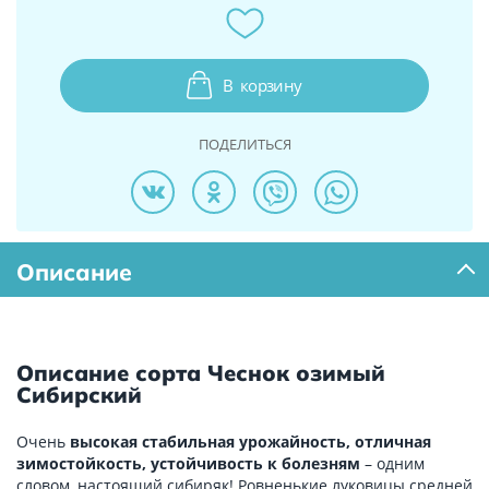
В
корзину
ПОДЕЛИТЬСЯ
Описание
Описание сорта Чеснок озимый
Сибирский
Очень
высокая стабильная урожайность, отличная
зимостойкость, устойчивость к болезням
– одним
словом, настоящий сибиряк! Ровненькие луковицы средней