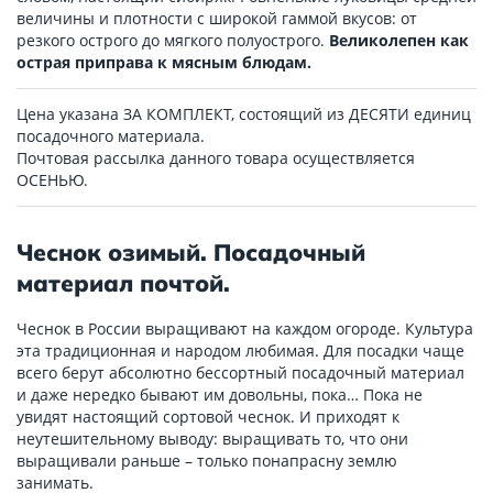
величины и плотности с широкой гаммой вкусов: от
резкого острого до мягкого полуострого.
Великолепен как
острая приправа к мясным блюдам.
Цена указана ЗА КОМПЛЕКТ, состоящий из ДЕСЯТИ единиц
посадочного материала.
Почтовая рассылка данного товара осуществляется
ОСЕНЬЮ.
Чеснок озимый. Посадочный
материал почтой.
Чеснок в России выращивают на каждом огороде. Культура
эта традиционная и народом любимая. Для посадки чаще
всего берут абсолютно бессортный посадочный материал
и даже нередко бывают им довольны, пока… Пока не
увидят настоящий сортовой чеснок. И приходят к
неутешительному выводу: выращивать то, что они
выращивали раньше – только понапрасну землю
занимать.