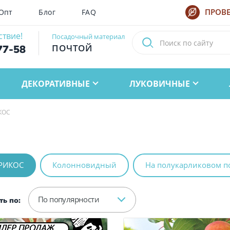
Опт
Блог
FAQ
ПРОВЕ
ствие!
Посадочный материал
ПОЧТОЙ
77-58
ДЕКОРАТИВНЫЕ
ЛУКОВИЧНЫЕ
КОС
БРИКОС
Колонновидный
На полукарликовом п
По популярности
ь по:
ДЕР ПРОДАЖ