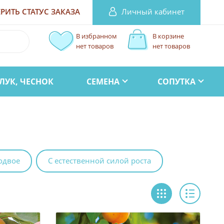
Личный кабинет
РИТЬ СТАТУС
ЗАКАЗА
В избранном
В корзине
нет товаров
нет товаров
ЛУК, ЧЕСНОК
СЕМЕНА
СОПУТКА
одвое
С естественной силой роста