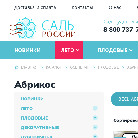
Доставка и оплата
Контакты
О нас
Сад в удоволь
8 800 737-
НОВИНКИ
ЛЕТО
ПЛОДОВЫЕ
ГЛАВНАЯ
КАТАЛОГ
ОСЕНЬ МП
ПЛОДОВЫЕ
АБРИ
Абрикос
ВЕСЬ А
НОВИНКИ
ЛЕТО
ПЛОДОВЫЕ
Сортироват
ДЕКОРАТИВНЫЕ
ЛИ
ЛУКОВИЧНЫЕ