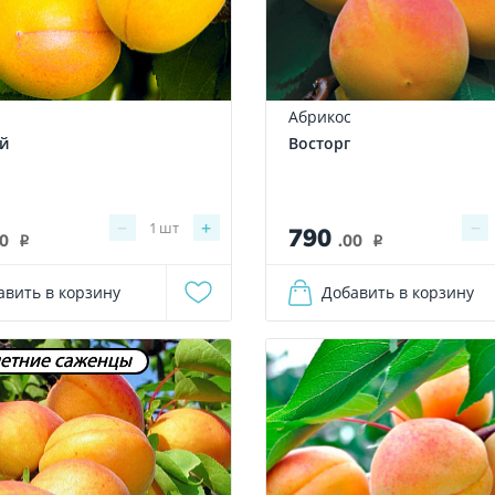
Абрикос
й
Восторг
−
+
−
1
шт
790
00
.00
i
i
авить в корзину
Добавить в корзину
етние саженцы