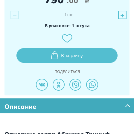
.00
i
−
+
1
шт
В упаковке: 1 штука
В
корзину
ПОДЕЛИТЬСЯ
Описание