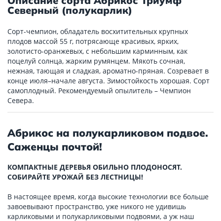
Описание сорта Абрикос Триумф
Северный (полукарлик)
Сорт-чемпион, обладатель восхитительных крупных
плодов массой 55 г, потрясающе красивых, ярких,
золотисто-оранжевых, с небольшим карминным, как
поцелуй солнца, жарким румянцем. Мякоть сочная,
нежная, тающая и сладкая, ароматно-пряная. Созревает в
конце июля–начале августа. Зимостойкость хорошая. Сорт
самоплодный. Рекомендуемый опылитель – Чемпион
Севера.
Абрикос на полукарликовом подвое.
Саженцы почтой!
КОМПАКТНЫЕ ДЕРЕВЬЯ ОБИЛЬНО ПЛОДОНОСЯТ.
СОБИРАЙТЕ УРОЖАЙ БЕЗ ЛЕСТНИЦЫ!
В настоящее время, когда высокие технологии все больше
завоевывают пространство, уже никого не удивишь
карликовыми и полукарликовыми подвоями, а уж наш