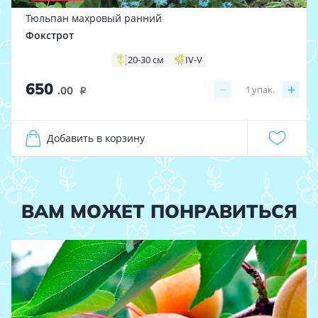
Тюльпан махровый ранний
Фокстрот
20-30 см
IV-V
650
−
+
1
упак.
.00
i
Добавить в корзину
ВАМ МОЖЕТ ПОНРАВИТЬСЯ