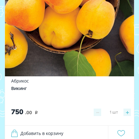
Абрикос
Викинг
750
−
+
1
шт
.00
i
Добавить в корзину