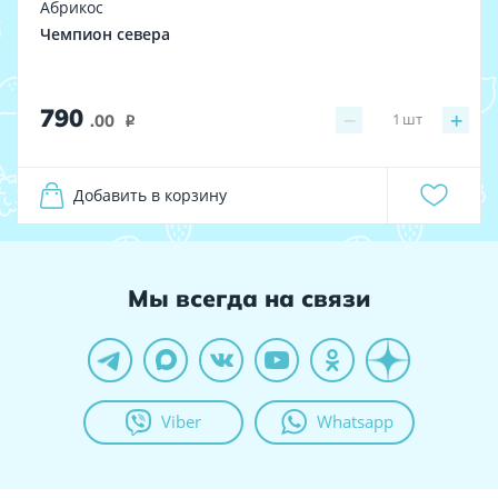
Абрикос
Чемпион севера
790
−
+
1
шт
.00
i
Добавить в корзину
Мы всегда на связи
Viber
Whatsapp