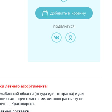
Добавить в
корзину
ПОДЕЛИТЬСЯ
ки летнего ассортимента!
елябинской области (откуда идет отправка) и для
ющих саженцев с листьями, летнюю рассылку не
очнее Красноярска.
летней доставки: