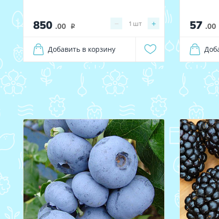
850
57
−
+
1
шт
.00
.00
i
Добавить в корзину
Доб