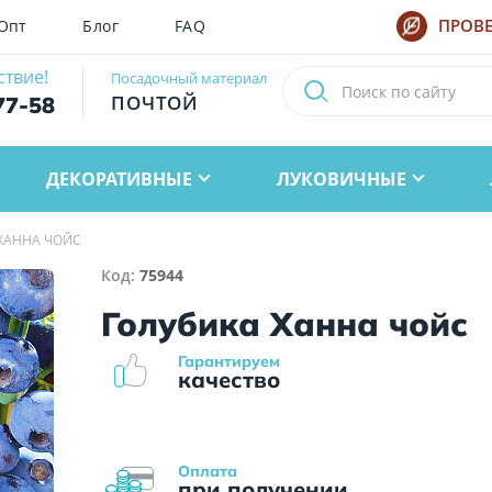
Опт
Блог
FAQ
ПРОВЕ
ствие!
Посадочный материал
ПОЧТОЙ
77-58
ДЕКОРАТИВНЫЕ
ЛУКОВИЧНЫЕ
ХАННА ЧОЙС
Код:
75944
Голубика Ханна чойс
Гарантируем
качество
Оплата
при получении