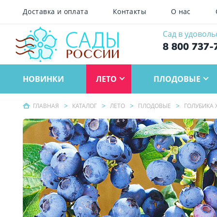
Доставка и оплата
Контакты
О нас
Сад в удоволь
8 800 737-
НОВИНКИ
ЛЕТО
ПЛОДОВЫЕ
ГЛАВНАЯ
КАТАЛОГ
ЛЕТО
ПЛОДОВЫЕ
ГОЛУБИКА 