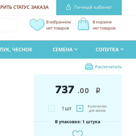
Личный кабинет
РИТЬ СТАТУС
ЗАКАЗА
В избранном
В корзине
нет товаров
нет товаров
ЛУК, ЧЕСНОК
СЕМЕНА
СОПУТКА
Распечатать
737
.00
i
Количество
−
+
1
шт
для заказа
В упаковке: 1 штука