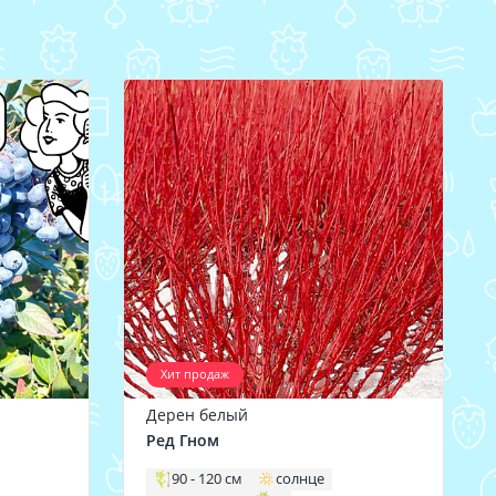
Хит продаж
Дерен белый
Ред Гном
90 - 120 см
солнце