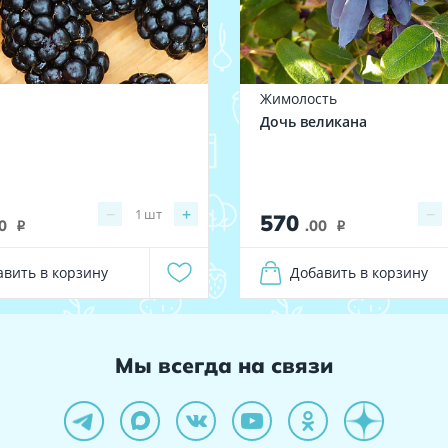
Жимолость
Дочь великана
−
+
−
1
шт
570
0
.00
i
i
авить в корзину
Добавить в корзину
Мы всегда на связи