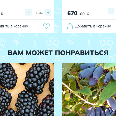
−
670
−
+
1
пак.
.00
i
i
авить в корзину
Добавить в корзину
ВАМ МОЖЕТ ПОНРАВИТЬСЯ