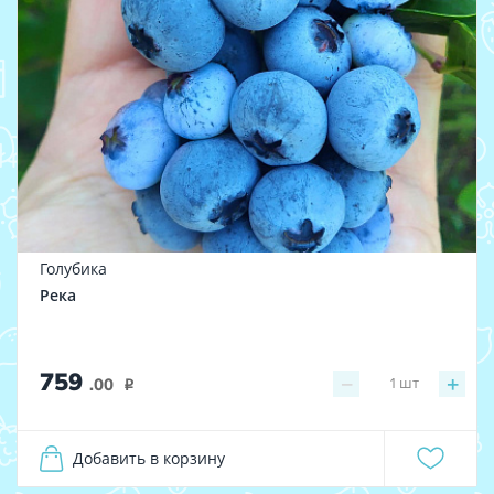
Голубика
Река
759
−
+
1
шт
.00
i
Добавить в корзину