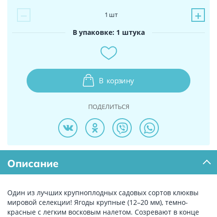
−
+
1
шт
В упаковке: 1 штука
В
корзину
ПОДЕЛИТЬСЯ
Описание
Один из лучших крупноплодных садовых сортов клюквы
мировой селекции! Ягоды крупные (12–20 мм), темно-
красные с легким восковым налетом. Созревают в конце