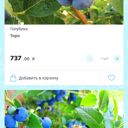
Голубика
Торо
737
−
+
1
шт
.00
i
Добавить в корзину