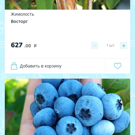
Жимолость
Восторг
627
−
+
1
шт
.00
i
Добавить в корзину