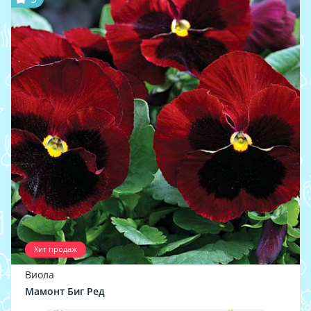
Хит продаж
Виола
Мамонт Биг Ред