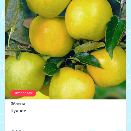
Хит продаж
Яблоня
Чудное