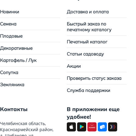
Новинки
Доставка и оплата
Семена
Быстрый заказ по
печатному каталогу
Плодовые
Печатный каталог
Декоративные
Статьи садоводу
Картофель / Лук
Акции
Сопутка
Проверить статус заказа
Земляника
Служба поддержки
Контакты
В приложении еще
удобнее!
Челябинская область,
Красноармейский район,
д. Шибаново, ул.