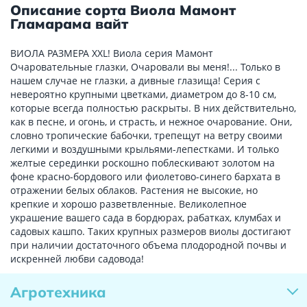
Описание сорта Виола Мамонт
Гламарама вайт
ВИОЛА РАЗМЕРА XXL! Виола серия Мамонт
Очаровательные глазки, Очаровали вы меня!... Только в
нашем случае не глазки, а дивные глазища! Серия с
невероятно крупными цветками, диаметром до 8-10 см,
которые всегда полностью раскрыты. В них действительно,
как в песне, и огонь, и страсть, и нежное очарование. Они,
словно тропические бабочки, трепещут на ветру своими
легкими и воздушными крыльями-лепестками. И только
желтые серединки роскошно поблескивают золотом на
фоне красно-бордового или фиолетово-синего бархата в
отражении белых облаков. Растения не высокие, но
крепкие и хорошо разветвленные. Великолепное
украшение вашего сада в бордюрах, рабатках, клумбах и
садовых кашпо. Таких крупных размеров виолы достигают
при наличии достаточного объема плодородной почвы и
искренней любви садовода!
Агротехника