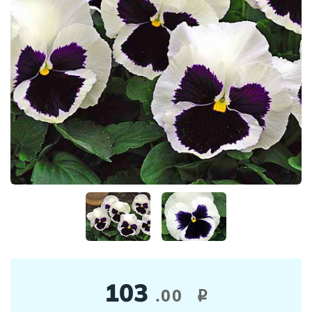
103
.00
i