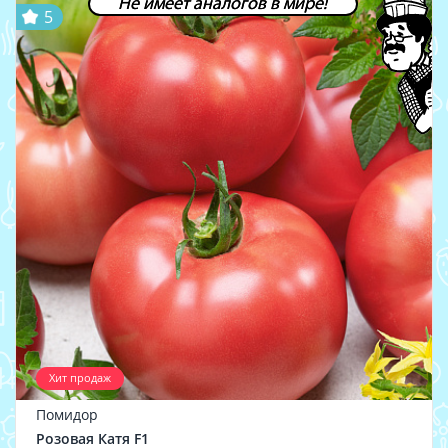
Не имеет аналогов в мире!
5
Хит продаж
Помидор
Розовая Катя F1